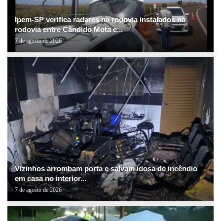
Ipem-SP verifica radares na rodovia instalados na
rodovia entre Cândido Mota e...
7 de agosto de 2026
Vizinhos arrombam porta e salvam idosa de incêndio
em casa no interior...
7 de agosto de 2026