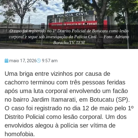
O caso foi registrado no 1º Distrito Policial de Botucatu como lesão
corporal e segue sob investigação da Polícia Civil. — Foto: Adriano
Baracho/TV TEM
maio 17, 2026
9:57 am
Uma briga entre vizinhos por causa de
cachorro terminou com três pessoas feridas
após uma luta corporal envolvendo um facão
no bairro Jardim Itamarati, em Botucatu (SP).
O caso foi registrado no dia 12 de maio pelo 1º
Distrito Policial como lesão corporal. Um dos
envolvidos alegou à polícia ser vítima de
homofobia.