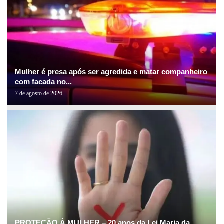
Mulher é presa após ser agredida e matar companheiro
com facada no...
7 de agosto de 2026
PROTEÇÃO À MULHER – 20 anos da Lei Maria da