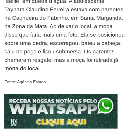
“selfie” em queda d’água. A adolescente
Taynara Claudino Ferreira estava com parentes
na Cachoeira do Fabinho, em Santa Margarida,
na Zona da Mata. Ao deixar o local, a moça
disse que faria mais uma foto. Ela se posicionou
sobre uma pedra, escorregou, bateu a cabeça,
caiu no poço e ficou submersa. Os parentes
chamaram resgate, mas a moça foi retirada já
morta do local.
Fonte: Agência Estado