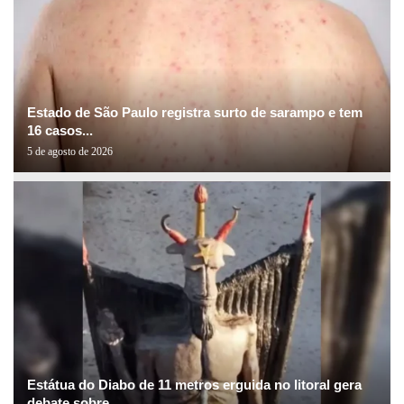
Estado de São Paulo registra surto de sarampo e tem
16 casos...
5 de agosto de 2026
Estátua do Diabo de 11 metros erguida no litoral gera
debate sobre...