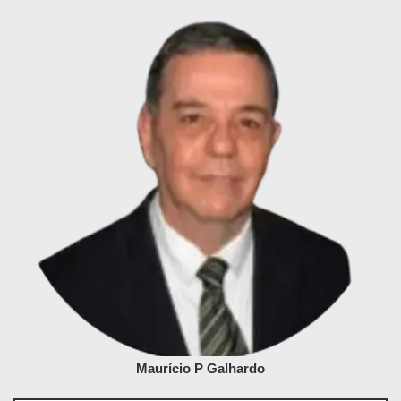
Maurício P Galhardo