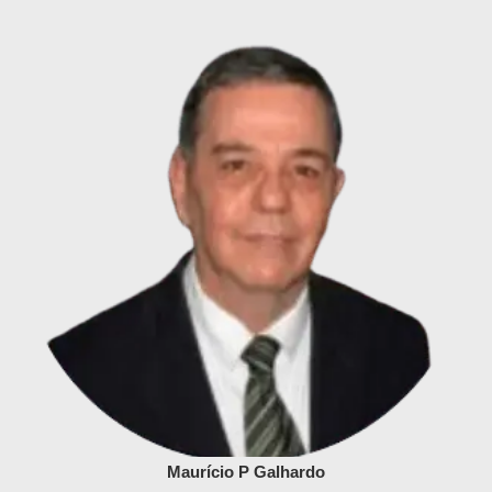
Maurício P Galhardo