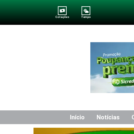
Cotações
Tempo
Início
Notícias