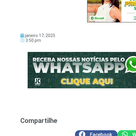
janeiro 17, 2025
3:50 pm
Compartilhe
Facebook
W