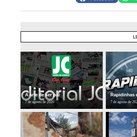
L
A arte de ser pai
Rapidinhas 
7 de agosto de 2026
7 de agosto de 20