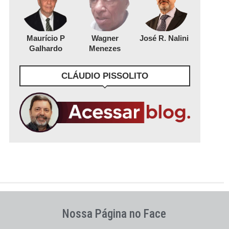
Maurício P
Wagner
José R. Nalini
Galhardo
Menezes
CLÁUDIO PISSOLITO
Nossa Página no Face