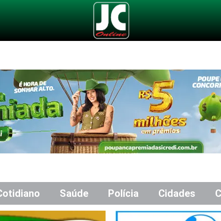
Cotidiano
Saúde
Polícia
Cidades
C