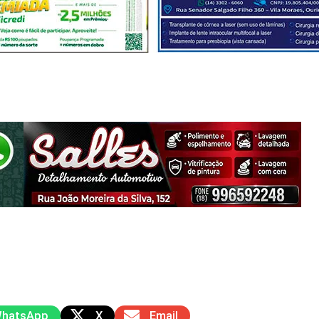
hatsApp
X
Email