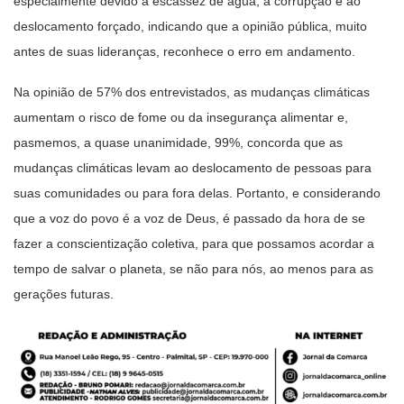
especialmente devido à escassez de água, à corrupção e ao
deslocamento forçado, indicando que a opinião pública, muito
antes de suas lideranças, reconhece o erro em andamento.
Na opinião de 57% dos entrevistados, as mudanças climáticas
aumentam o risco de fome ou da insegurança alimentar e,
pasmemos, a quase unanimidade, 99%, concorda que as
mudanças climáticas levam ao deslocamento de pessoas para
suas comunidades ou para fora delas. Portanto, e considerando
que a voz do povo é a voz de Deus, é passado da hora de se
fazer a conscientização coletiva, para que possamos acordar a
tempo de salvar o planeta, se não para nós, ao menos para as
gerações futuras.