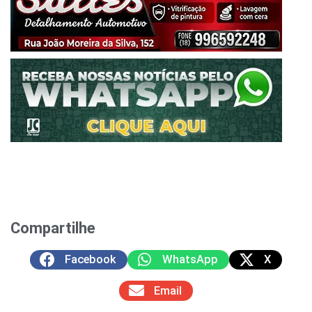
Compartilhe
Facebook
WhatsApp
X
Email