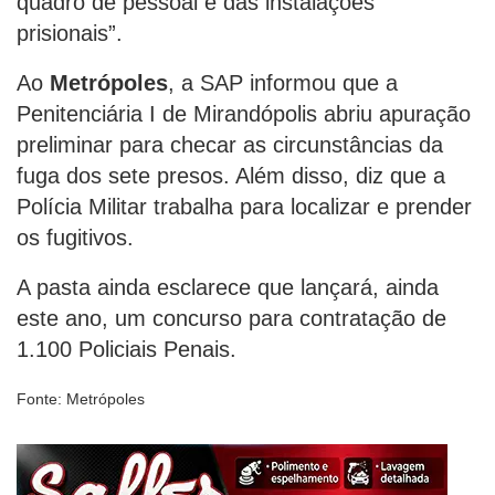
quadro de pessoal e das instalações
prisionais”.
Ao
Metrópoles
, a SAP informou que a
Penitenciária I de Mirandópolis abriu apuração
preliminar para checar as circunstâncias da
fuga dos sete presos. Além disso, diz que a
Polícia Militar trabalha para localizar e prender
os fugitivos.
A pasta ainda esclarece que lançará, ainda
este ano, um concurso para contratação de
1.100 Policiais Penais.
Fonte: Metrópoles