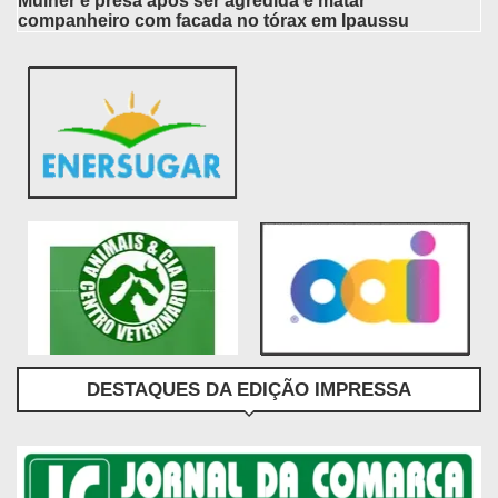
Mulher é presa após ser agredida e matar
companheiro com facada no tórax em Ipaussu
DESTAQUES DA EDIÇÃO IMPRESSA