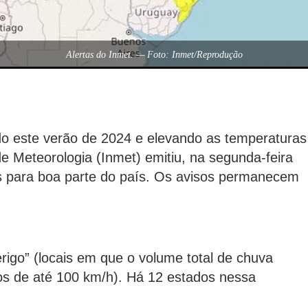
Alertas do Inmet. — Foto: Inmet/Reprodução
o este verão de 2024 e elevando as temperaturas
de Meteorologia (Inmet) emitiu, na segunda-feira
es para boa parte do país. Os avisos permanecem
erigo” (locais em que o volume total de chuva
s de até 100 km/h). Há 12 estados nessa