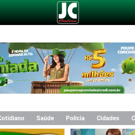
Cotidiano
Saúde
Polícia
Cidades
C