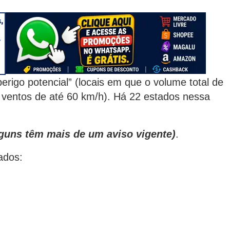
perigo potencial” (locais em que o volume total de
entos de até 60 km/h). Há 22 estados nessa
alguns têm mais de um aviso vigente)
.
ados: