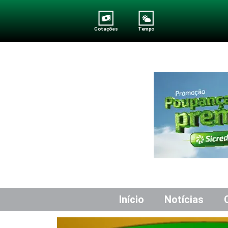
Cotações
Tempo
Início
Notícias