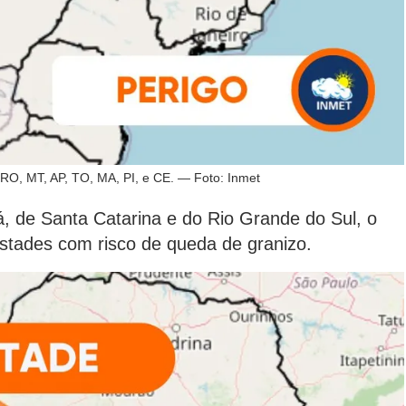
RO, MT, AP, TO, MA, PI, e CE. — Foto: Inmet
, de Santa Catarina e do Rio Grande do Sul, o
estades com risco de queda de granizo.