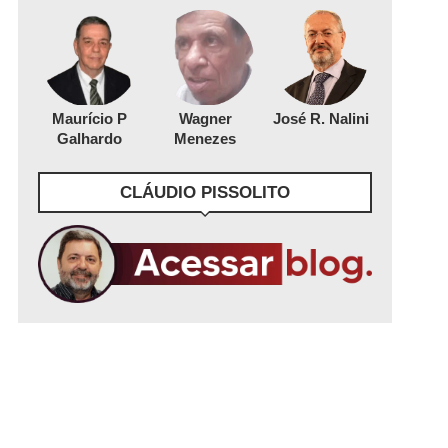
Maurício P
Wagner
José R. Nalini
Galhardo
Menezes
CLÁUDIO PISSOLITO