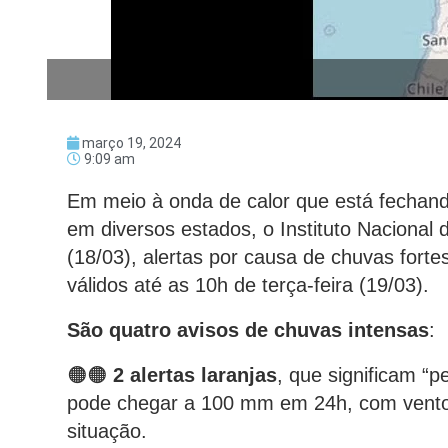
março 19, 2024
9:09 am
Em meio à onda de calor que está fechand
em diversos estados, o Instituto Nacional 
(18/03), alertas por causa de chuvas fort
válidos até as 10h de terça-feira (19/03).
São quatro avisos de chuvas intensas
:
🟠🟠
2 alertas laranjas
, que significam “p
pode chegar a 100 mm em 24h, com vento
situação.