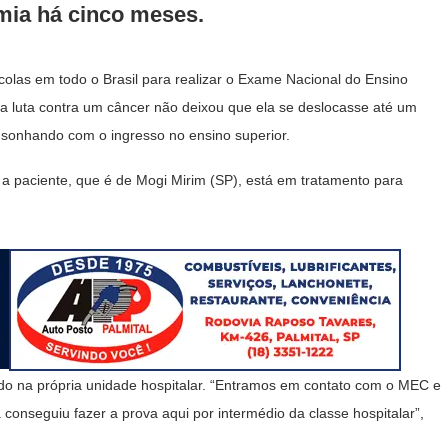
mia há cinco meses.
colas em todo o Brasil para realizar o Exame Nacional do Ensino
a luta contra um câncer não deixou que ela se deslocasse até um
r sonhando com o ingresso no ensino superior.
 a paciente, que é de Mogi Mirim (SP), está em tratamento para
ado na própria unidade hospitalar. “Entramos em contato com o MEC e
 conseguiu fazer a prova aqui por intermédio da classe hospitalar”,