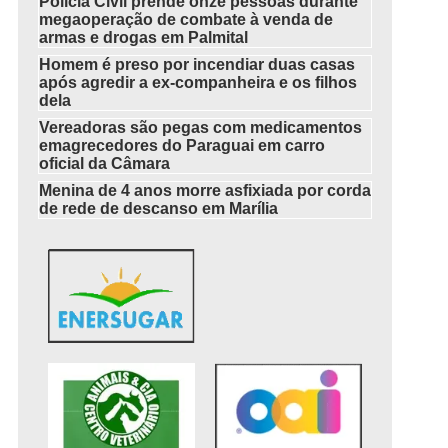
Polícia Civil prende onze pessoas durante
megaoperação de combate à venda de
armas e drogas em Palmital
Homem é preso por incendiar duas casas
após agredir a ex-companheira e os filhos
dela
Vereadoras são pegas com medicamentos
emagrecedores do Paraguai em carro
oficial da Câmara
Menina de 4 anos morre asfixiada por corda
de rede de descanso em Marília