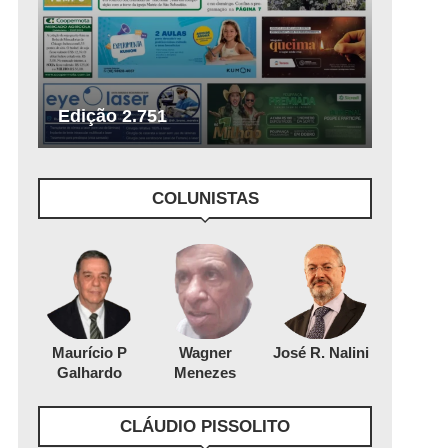
Edição 2.751
COLUNISTAS
Maurício P
Wagner
José R. Nalini
Galhardo
Menezes
CLÁUDIO PISSOLITO