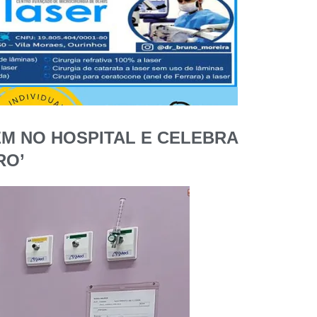
M NO HOSPITAL E CELEBRA
RO’