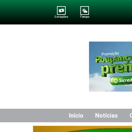
Cotações
Tempo
Início
Notícias