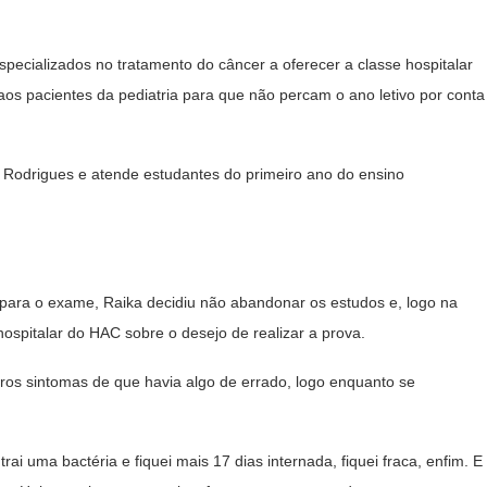
specializados no tratamento do câncer a oferecer a classe hospitalar
 aos pacientes da pediatria para que não percam o ano letivo por conta
 Rodrigues e atende estudantes do primeiro ano do ensino
para o exame, Raika decidiu não abandonar os estudos e, logo na
ospitalar do HAC sobre o desejo de realizar a prova.
ros sintomas de que havia algo de errado, logo enquanto se
trai uma bactéria e fiquei mais 17 dias internada, fiquei fraca, enfim. E