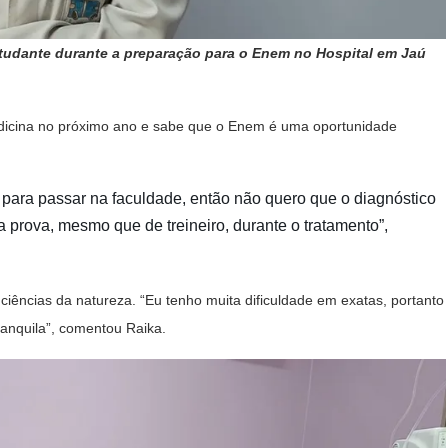
studante durante a preparação para o Enem no Hospital em Jaú
medicina no próximo ano e sabe que o Enem é uma oportunidade
 para passar na faculdade, então não quero que o diagnóstico
 a prova, mesmo que de treineiro, durante o tratamento”,
iências da natureza. “Eu tenho muita dificuldade em exatas, portanto
ranquila”, comentou Raika.