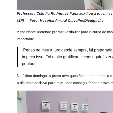
Professora Cláudia Rodrigues Faria auxiliou a jovem e
(SP) — Foto: Hospital Amaral Carvalho/Divulgação
A estudante pretende prestar vestibular para o curso de 
importante.
“Penso no meu futuro desde sempre, fui preparada
impeça isso. Foi muito gratificante conseguir fazer
pontuou.
No último domingo, a prova teve questões de matemática e c
o dia mais decisivo para mim. Mas consegui fazer a prova t