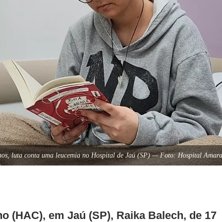
nos, luta conta uma leucemia no Hospital de Jaú (SP) — Foto: Hospital Amar
ho (HAC), em Jaú (SP), Raika Balech, de 17