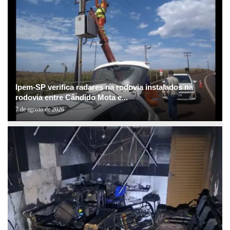
Ipem-SP verifica radares na rodovia instalados na
rodovia entre Cândido Mota e...
7 de agosto de 2026