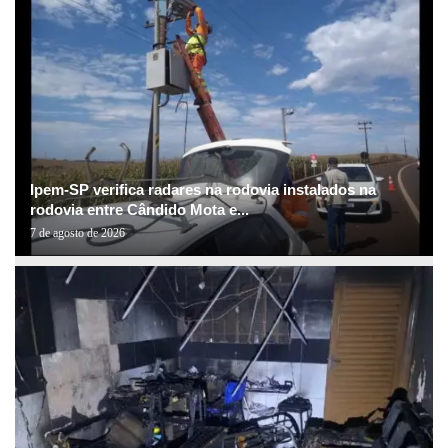
Ipem-SP verifica radares na rodovia instalados na
rodovia entre Cândido Mota e...
7 de agosto de 2026