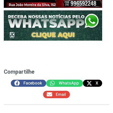
Compartilhe
Facebook
WhatsApp
X
Email