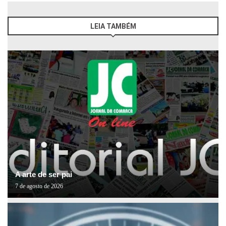
LEIA TAMBÉM
A arte de ser pai
7 de agosto de 2026