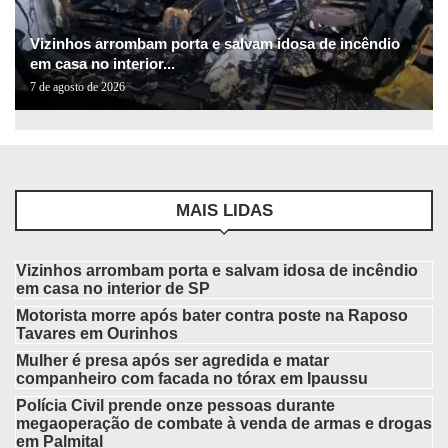
Vizinhos arrombam porta e salvam idosa de incêndio
em casa no interior...
7 de agosto de 2026
MAIS LIDAS
Vizinhos arrombam porta e salvam idosa de incêndio
em casa no interior de SP
Motorista morre após bater contra poste na Raposo
Tavares em Ourinhos
Mulher é presa após ser agredida e matar
companheiro com facada no tórax em Ipaussu
Polícia Civil prende onze pessoas durante
megaoperação de combate à venda de armas e drogas
em Palmital