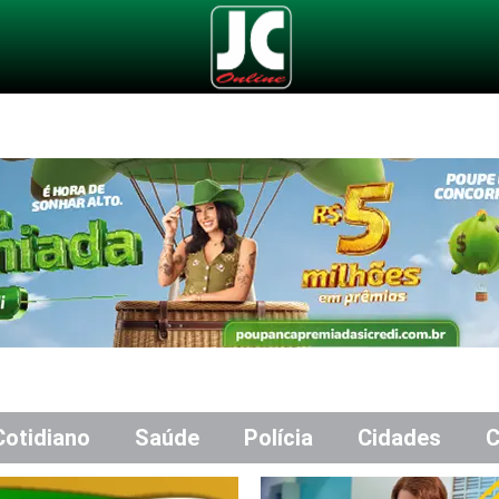
Cotidiano
Saúde
Polícia
Cidades
C