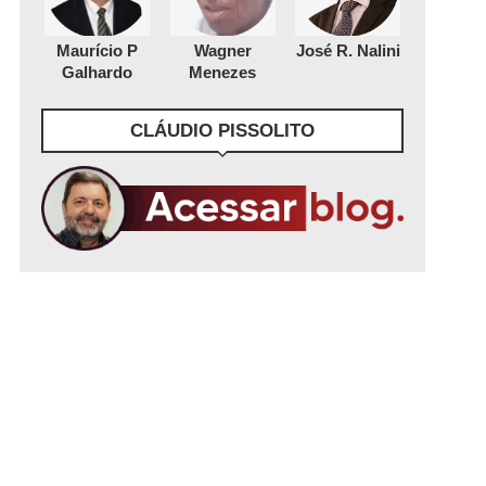
Maurício P
Wagner
José R. Nalini
Galhardo
Menezes
CLÁUDIO PISSOLITO