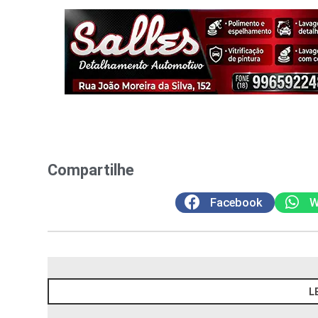
Compartilhe
Facebook
W
L