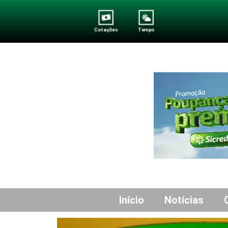
Cotações
Tempo
Início
Notícias