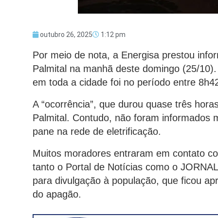
outubro 26, 2025
1:12 pm
Por meio de nota, a Energisa prestou infor
Palmital na manhã deste domingo (25/10). 
em toda a cidade foi no período entre 8h4
A “ocorrência”, que durou quase três horas,
Palmital. Contudo, não foram informados 
pane na rede de eletrificação.
Muitos moradores entraram em contato co
tanto o Portal de Notícias como o JORN
para divulgação à população, que ficou ap
do apagão.