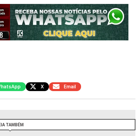
hatsApp
X
Email
EIA TAMBÉM