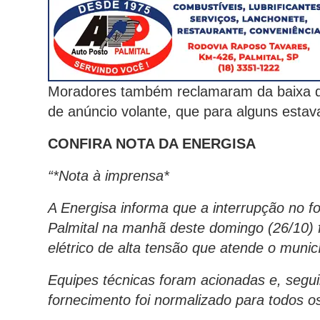
Moradores também reclamaram da baixa q
de anúncio volante, que para alguns estava 
CONFIRA NOTA DA ENERGISA
“*Nota à imprensa*
A Energisa informa que a interrupção no f
Palmital na manhã deste domingo (26/10) 
elétrico de alta tensão que atende o municí
Equipes técnicas foram acionadas e, segui
fornecimento foi normalizado para todos os