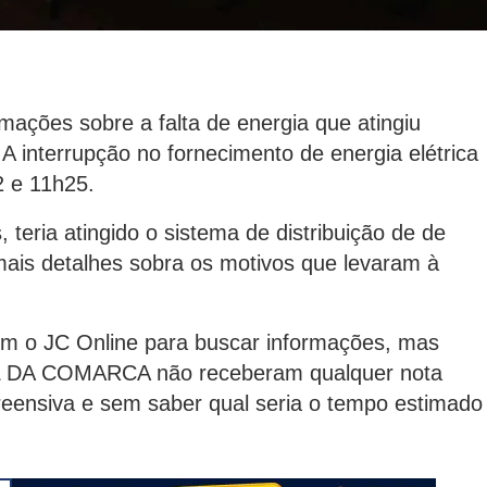
mações sobre a falta de energia que atingiu
A interrupção no fornecimento de energia elétrica
2 e 11h25.
 teria atingido o sistema de distribuição de de
mais detalhes sobra os motivos que levaram à
m o JC Online para buscar informações, mas
AL DA COMARCA não receberam qualquer nota
reensiva e sem saber qual seria o tempo estimado