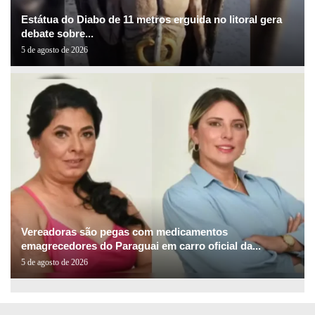
Estátua do Diabo de 11 metros erguida no litoral gera
debate sobre...
5 de agosto de 2026
Vereadoras são pegas com medicamentos
emagrecedores do Paraguai em carro oficial da...
5 de agosto de 2026