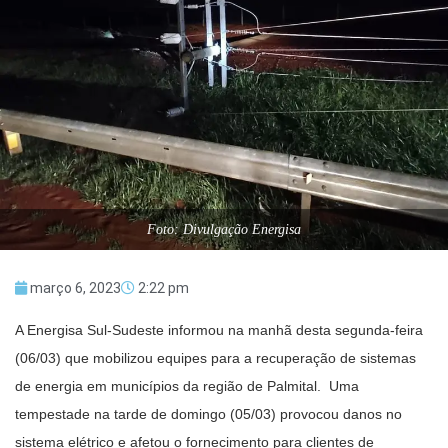
Foto: Divulgação Energisa
março 6, 2023
2:22 pm
A Energisa Sul-Sudeste informou na manhã desta segunda-feira
(06/03) que mobilizou equipes para a recuperação de sistemas
de energia em municípios da região de Palmital. Uma
tempestade na tarde de domingo (05/03) provocou danos no
sistema elétrico e afetou o fornecimento para clientes de