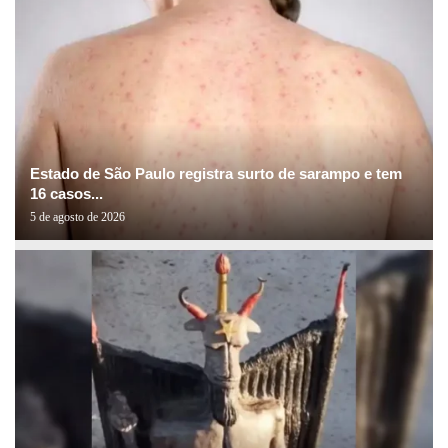
Estado de São Paulo registra surto de sarampo e tem
16 casos...
5 de agosto de 2026