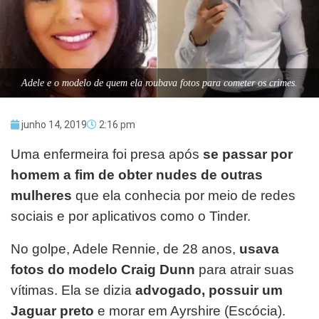
Adele e o modelo de quem ela roubava fotos para cometer os crimes.
junho 14, 2019
2:16 pm
Uma enfermeira foi presa após
se passar por
homem a fim de obter nudes de outras
mulheres
que ela conhecia por meio de redes
sociais e por aplicativos como o Tinder.
No golpe, Adele Rennie, de 28 anos,
usava
fotos do modelo Craig Dunn
para atrair suas
vítimas. Ela se dizia
advogado, possuir um
Jaguar preto
e morar em Ayrshire (Escócia).