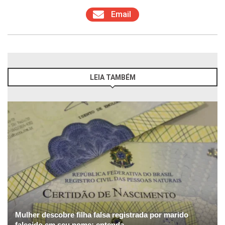
Email
LEIA TAMBÉM
Mulher descobre filha falsa registrada por marido
falecido em seu nome; entenda