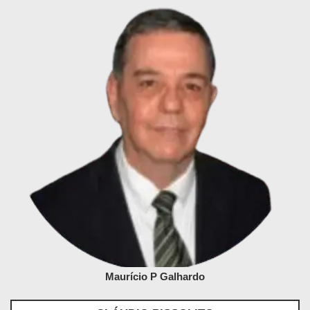
Maurício P Galhardo