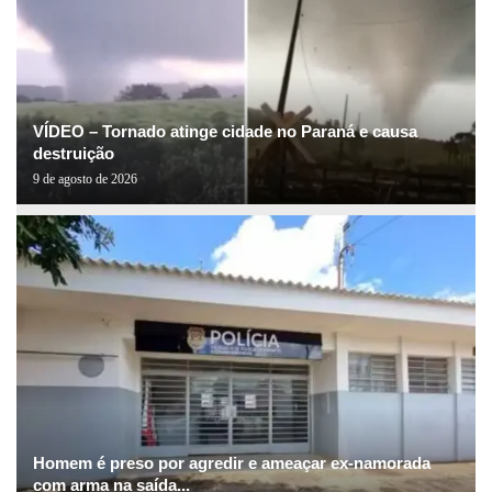
VÍDEO – Tornado atinge cidade no Paraná e causa
destruição
9 de agosto de 2026
Homem é preso por agredir e ameaçar ex-namorada
com arma na saída...