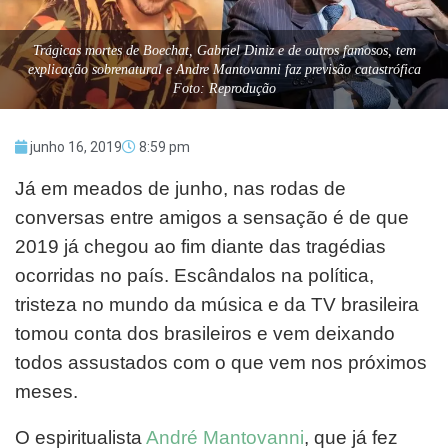
Trágicas mortes de Boechat, Gabriel Diniz e de outros famosos, tem
explicação sobrenatural e Andre Mantovanni faz previsão catastrófica
Foto: Reprodução
junho 16, 2019
8:59 pm
Já em meados de junho, nas rodas de
conversas entre amigos a sensação é de que
2019 já chegou ao fim diante das tragédias
ocorridas no país. Escândalos na política,
tristeza no mundo da música e da TV brasileira
tomou conta dos brasileiros e vem deixando
todos assustados com o que vem nos próximos
meses.
O espiritualista
André Mantovanni
, que já fez