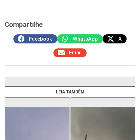
Compartilhe
Facebook
WhatsApp
X
Email
LEIA TAMBÉM