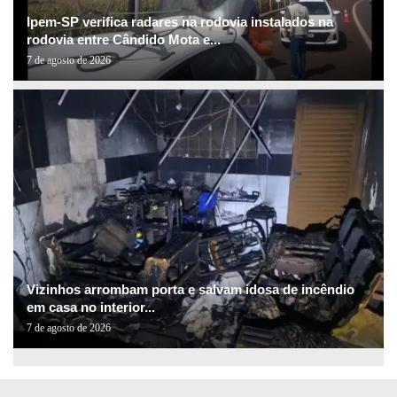
Ipem-SP verifica radares na rodovia instalados na
rodovia entre Cândido Mota e...
7 de agosto de 2026
Vizinhos arrombam porta e salvam idosa de incêndio
em casa no interior...
7 de agosto de 2026