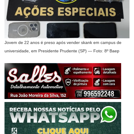
Jovem de 22 anos é preso após vender skank em campus de
universidade, em Presidente Prudente (SP) — Foto: 8º Baep