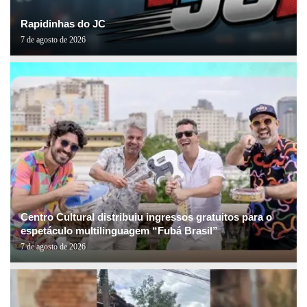
Rapidinhas do JC
7 de agosto de 2026
Centro Cultural distribuiu ingressos gratuitos para o
espetáculo multilinguagem “Fubá Brasil”
7 de agosto de 2026