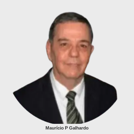
Maurício P Galhardo