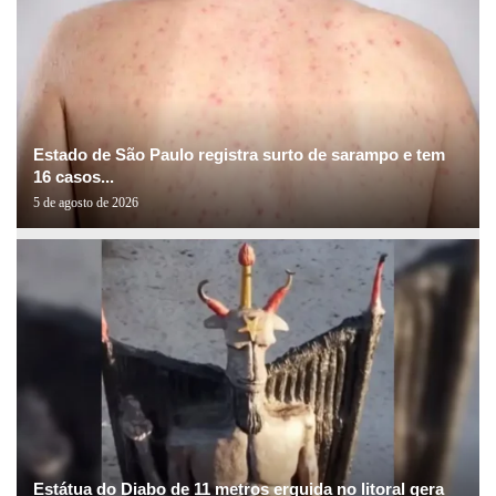
Estado de São Paulo registra surto de sarampo e tem
16 casos...
5 de agosto de 2026
Estátua do Diabo de 11 metros erguida no litoral gera