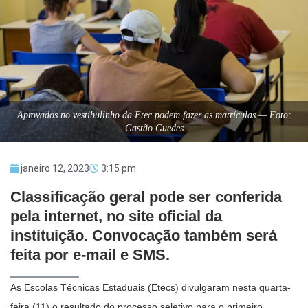
Aprovados no vestibulinho da Etec podem fazer as matrículas — Foto:
Gastão Guedes
janeiro 12, 2023
3:15 pm
Classificação geral pode ser conferida
pela internet, no site oficial da
instituição. Convocação também será
feita por e-mail e SMS.
As Escolas Técnicas Estaduais (Etecs) divulgaram nesta quarta-
feira (11) o resultado do processo seletivo para o primeiro