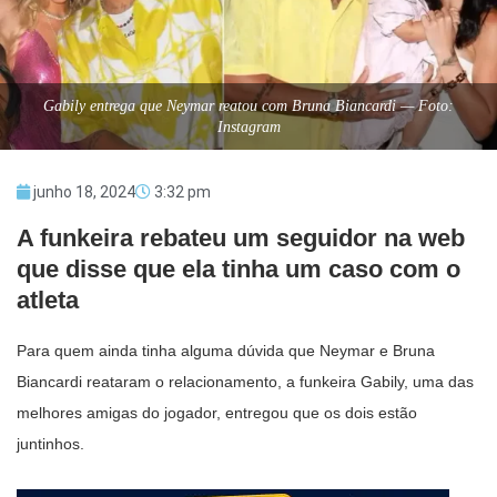
Gabily entrega que Neymar reatou com Bruna Biancardi — Foto:
Instagram
junho 18, 2024
3:32 pm
A funkeira rebateu um seguidor na web
que disse que ela tinha um caso com o
atleta
Para quem ainda tinha alguma dúvida que Neymar e Bruna
Biancardi reataram o relacionamento, a funkeira Gabily, uma das
melhores amigas do jogador, entregou que os dois estão
juntinhos.