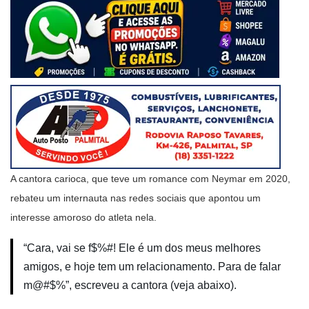
A cantora carioca, que teve um romance com Neymar em 2020,
rebateu um internauta nas redes sociais que apontou um
interesse amoroso do atleta nela.
“Cara, vai se f$%#! Ele é um dos meus melhores
amigos, e hoje tem um relacionamento. Para de falar
m@#$%”, escreveu a cantora (veja abaixo).