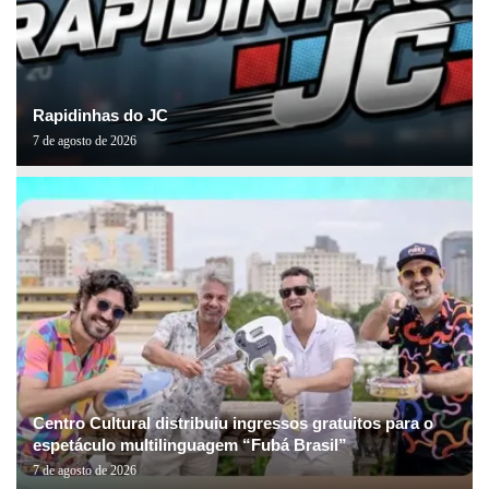
Rapidinhas do JC
7 de agosto de 2026
Centro Cultural distribuiu ingressos gratuitos para o
espetáculo multilinguagem “Fubá Brasil”
7 de agosto de 2026