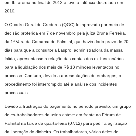
em Ibirarema no final de 2012 e teve a falência decretada em
2016.
O Quadro Geral de Credores (QGC) foi aprovado por meio de
decisão proferida em 7 de novembro pela juíza Bruna Ferreira,
da 1ª Vara da Comarca de Palmital, que havia dado prazo de 20
dias para que a consultoria Laspro, administradora da massa
falida, apresentasse a relação das contas dos ex-funcionários
para a liquidação dos mais de R$ 13 milhões levantados no
processo. Contudo, devido a apresentações de embargos, o
procedimento foi interrompido até a análise dos incidentes
processuais.
Devido à frustração do pagamento no período previsto, um grupo
de ex-trabalhadores da usina esteve em frente ao Fórum de
Palmital na tarde de quarta-feira (07/12) para pedir a agilização
da liberação do dinheiro. Os trabalhadores, vários deles de