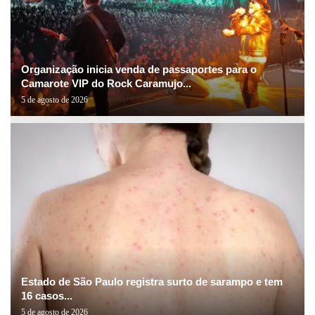
Organização inicia venda de passaportes para o
Camarote VIP do Rock Caramujo...
5 de agosto de 2026
Estado de São Paulo registra surto de sarampo e tem
16 casos...
5 de agosto de 2026