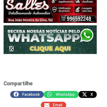
Compartilhe
Facebook
WhatsApp
X
Email