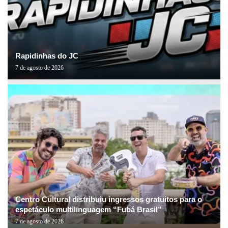
Rapidinhas do JC
7 de agosto de 2026
Centro Cultural distribuiu ingressos gratuitos para o
espetáculo multilinguagem “Fubá Brasil”
7 de agosto de 2026