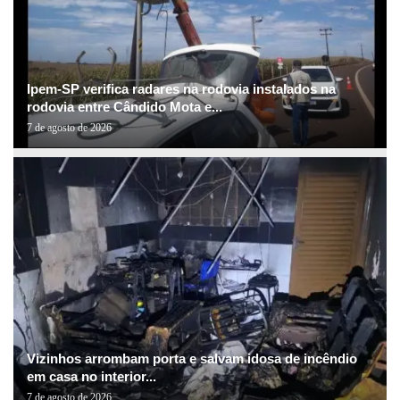
Ipem-SP verifica radares na rodovia instalados na
rodovia entre Cândido Mota e...
7 de agosto de 2026
Vizinhos arrombam porta e salvam idosa de incêndio
em casa no interior...
7 de agosto de 2026