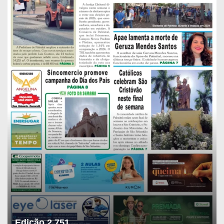
Edição 2.751