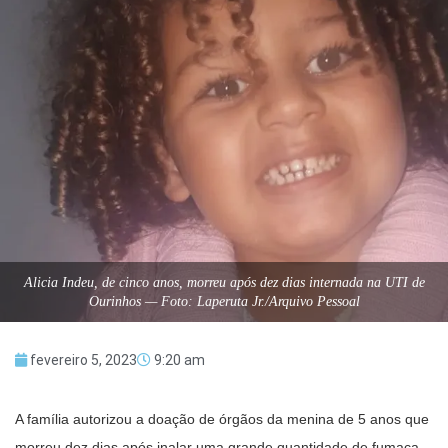
Alicia Indeu, de cinco anos, morreu após dez dias internada na UTI de
Ourinhos — Foto: Laperuta Jr./Arquivo Pessoal
fevereiro 5, 2023
9:20 am
A família autorizou a doação de órgãos da menina de 5 anos que
morreu dez dias após inalar uma grande quantidade de fumaça