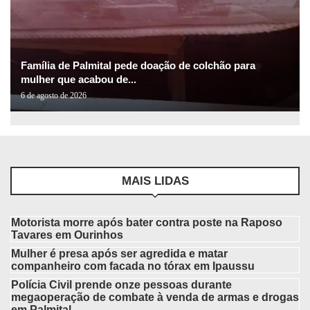
Família de Palmital pede doação de colchão para
mulher que acabou de...
6 de agosto de 2026
MAIS LIDAS
Motorista morre após bater contra poste na Raposo
Tavares em Ourinhos
Mulher é presa após ser agredida e matar
companheiro com facada no tórax em Ipaussu
Polícia Civil prende onze pessoas durante
megaoperação de combate à venda de armas e drogas
em Palmital