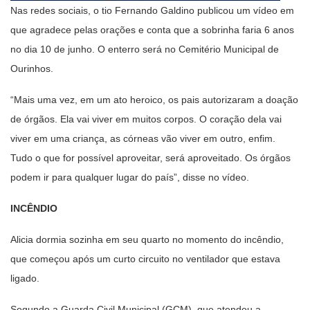
Nas redes sociais, o tio Fernando Galdino publicou um vídeo em
que agradece pelas orações e conta que a sobrinha faria 6 anos
no dia 10 de junho. O enterro será no Cemitério Municipal de
Ourinhos.
“Mais uma vez, em um ato heroico, os pais autorizaram a doação
de órgãos. Ela vai viver em muitos corpos. O coração dela vai
viver em uma criança, as córneas vão viver em outro, enfim.
Tudo o que for possível aproveitar, será aproveitado. Os órgãos
podem ir para qualquer lugar do país”, disse no vídeo.
INCÊNDIO
Alicia dormia sozinha em seu quarto no momento do incêndio,
que começou após um curto circuito no ventilador que estava
ligado.
Segundo a Guarda Civil Municipal (GCM), que atendeu a