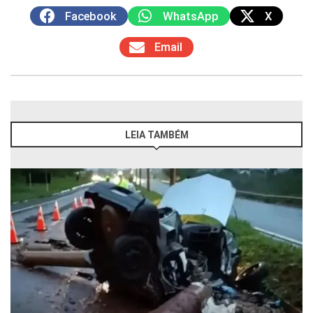
Facebook
WhatsApp
X
Email
LEIA TAMBÉM