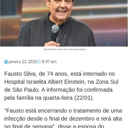
janeiro 23, 2025
8:47 am
Fausto Silva, de 74 anos, está internado no
Hospital Israelita Albert Einstein, na Zona Sul
de São Paulo. A informação foi confirmada
pela família na quarta-feira (22/01).
“Fausto está encerrando o tratamento de uma
infecção desde o final de dezembro e terá alta
no final de semana”, disse a esposa do