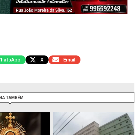
hatsApp
X
Email
EIA TAMBÉM