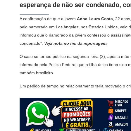
esperança de não ser condenado, co
A confirmação de que a jovem
Anna Laura Costa
, 22 anos
pelo namorado em Los Angeles, nos Estados Unidos, veio 
informou que o namorado da jovem confessou o assassinato
condenado”.
Veja nota no fim da reportagem.
O caso se tornou público na segunda-feira (2), após a mãe
informada pela Polícia Federal que a filha única tinha sid
também brasileiro.
Um pedido de tempo no relacionamento teria motivado o cri