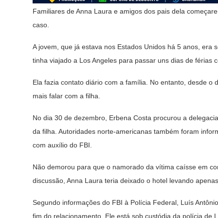
Familiares de Anna Laura e amigos dos pais dela começarem
caso.
A jovem, que já estava nos Estados Unidos há 5 anos, era s
tinha viajado a Los Angeles para passar uns dias de férias
Ela fazia contato diário com a família. No entanto, desde 
mais falar com a filha.
No dia 30 de dezembro, Erbena Costa procurou a delegaci
da filha. Autoridades norte-americanas também foram inform
com auxílio do FBI.
Não demorou para que o namorado da vítima caísse em con
discussão, Anna Laura teria deixado o hotel levando apenas 
Segundo informações do FBI à Polícia Federal, Luís Antôni
fim do relacionamento. Ele está sob custódia da polícia de 