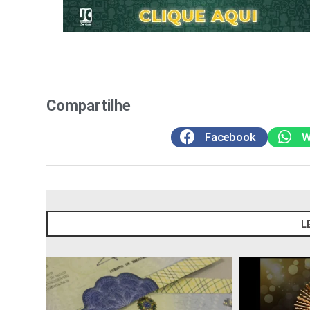
Compartilhe
Facebook
W
L