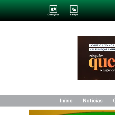
Cotações
Tempo
Início
Notícias