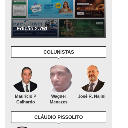
Edição 2.751
COLUNISTAS
Maurício P
Wagner
José R. Nalini
Galhardo
Menezes
CLÁUDIO PISSOLITO