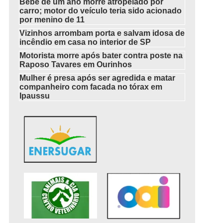
Bebê de um ano morre atropelado por
carro; motor do veículo teria sido acionado
por menino de 11
Vizinhos arrombam porta e salvam idosa de
incêndio em casa no interior de SP
Motorista morre após bater contra poste na
Raposo Tavares em Ourinhos
Mulher é presa após ser agredida e matar
companheiro com facada no tórax em
Ipaussu