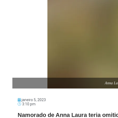
Anna Lau
janeiro 5, 2023
3:10 pm
Namorado de Anna Laura teria omitid