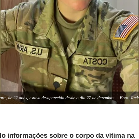
ra, de 22 anos, estava desaparecida desde o dia 27 de dezembro — Foto: Rede
o informações sobre o corpo da vítima na