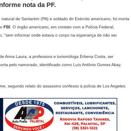
nforme nota da PF.
, natural de Santarém (PA) e soldado do Exército americano, foi morta
do
FBI
. O órgão americano, em contato com a Polícia Federal,
, “sem informar onde estava o corpo na esperança de não ser
 de Anna Laura, a professora e turismóloga Erbena Costa, ser
o morta pelo namorado, identificado como Luís Antônio Gomes Akay,
me, segundo relato do assassino confesso à polícia de Los Angeles.