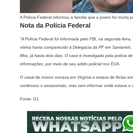
A Polícia Federal informou à família que a jovem foi mort
Nota da Polícia Federal
“A Polícia Federal foi informada pelo FBI, na segunda-feir
vítima havia comparecido à Delegacia da PF em Santarém, na
filha, já havia dois dias. O caso é investigado pela polícia 
informações, por meio de seu adido policial nos EUA.
O casal de noivos morava em Virgínia e estava de férias e
confessou o assassinato, mas sem informar onde estava o 
Fonte: G1