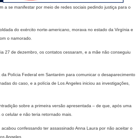
 a se manifestar por meio de redes sociais pedindo justiça para o
oldada do exército norte-americano, morava no estado da Virgínia e
 com o namorado.
o dia 27 de dezembro, os contatos cessaram, e a mãe não conseguiu
a da Polícia Federal em Santarém para comunicar o desaparecimento
adas do caso, e a polícia de Los Angeles iniciou as investigações,
tradição sobre a primeira versão apresentada – de que, após uma
o celular e não teria retornado mais.
o acabou confessando ter assassinado Anna Laura por não aceitar o
Los Angeles.