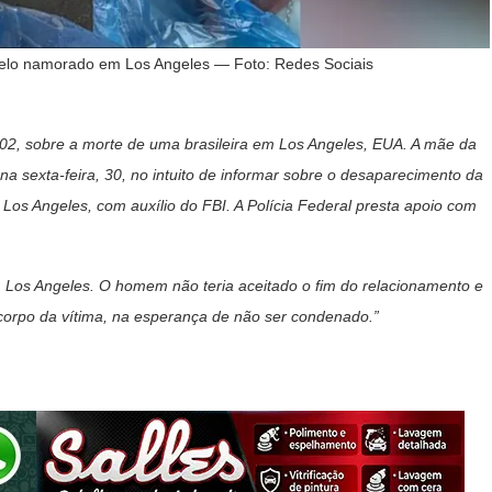
a pelo namorado em Los Angeles — Foto: Redes Sociais
a, 02, sobre a morte de uma brasileira em Los Angeles, EUA. A mãe da
 sexta-feira, 30, no intuito de informar sobre o desaparecimento da
de Los Angeles, com auxílio do FBI. A Polícia Federal presta apoio com
m Los Angeles. O homem não teria aceitado o fim do relacionamento e
corpo da vítima, na esperança de não ser condenado.”