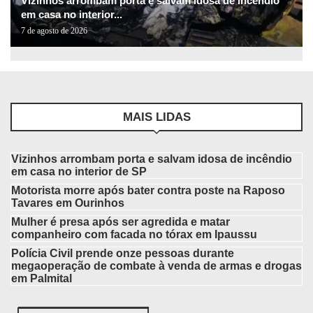
Vizinhos arrombam porta e salvam idosa de incêndio
em casa no interior...
7 de agosto de 2026
MAIS LIDAS
Vizinhos arrombam porta e salvam idosa de incêndio
em casa no interior de SP
Motorista morre após bater contra poste na Raposo
Tavares em Ourinhos
Mulher é presa após ser agredida e matar
companheiro com facada no tórax em Ipaussu
Polícia Civil prende onze pessoas durante
megaoperação de combate à venda de armas e drogas
em Palmital