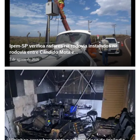
Ipem-SP verifica radares na rodovia instalados na
rodovia entre Cândido Mota e...
7 de agosto de 2026