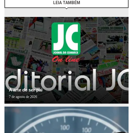
LEIA TAMBÉM
A arte de ser pai
7 de agosto de 2026