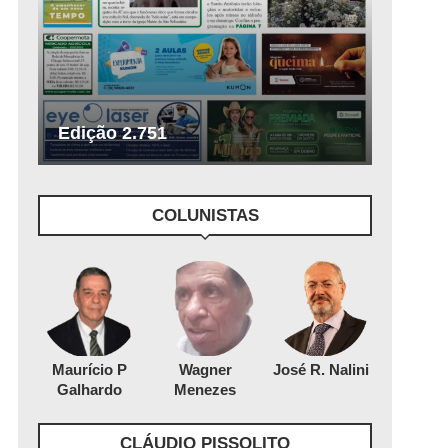
Edição 2.751
COLUNISTAS
Maurício P
Wagner
José R. Nalini
Galhardo
Menezes
CLÁUDIO PISSOLITO