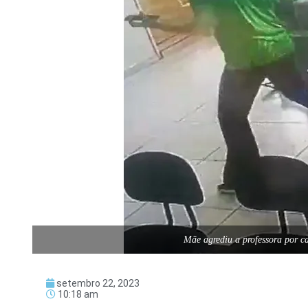
Mãe agrediu a professora por c
setembro 22, 2023
10:18 am