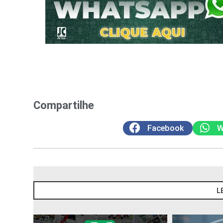
Compartilhe
Facebook
W
L