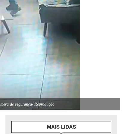
Câmera de segurança/ Reprodução
MAIS LIDAS