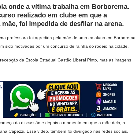
la onde a vítima trabalha em Borborema.
curso realizado em clube em que a
 mãe, foi impedida de desfilar na arena.
uma professora foi agredida pela mãe de uma ex-aluna em Borborema
am sido motivadas por um concurso de rainha do rodeio na cidade.
 recepção da Escola Estadual Gastão Liberal Pinto, mas as imagens
o começo da discussão e depois o momento em que a mãe dela, a
iana Capezzi. Esse vídeo, também foi divulgado nas redes sociais.