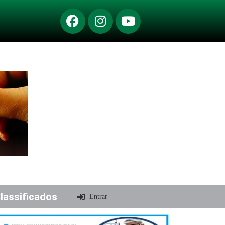
lassificados
Entrar