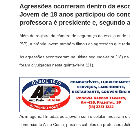
Agressões ocorreram dentro da esco
Jovem de 18 anos participou do con
professora é presidente e, segundo a
Além do registro da câmera de segurança da escola onde 
(SP), a própria jovem também filmou as agressões que teri
As agressões aconteceram na última segunda-feira (18) na
foram divulgadas nesta quinta-feira (21).
As imagens, filmadas pela jovem com o celular, mostram 
comerciante Aline Costa, puxa os cabelos da professora Jul