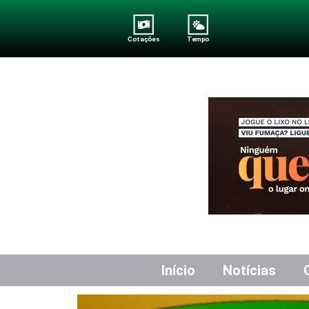
Cotações
Tempo
Início
Notícias