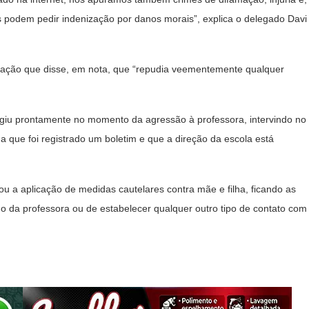
es podem pedir indenização por danos morais”, explica o delegado Davi
cação que disse, em nota, que “repudia veementemente qualquer
agiu prontamente no momento da agressão à professora, intervindo no
inda que foi registrado um boletim e que a direção da escola está
inou a aplicação de medidas cautelares contra mãe e filha, ficando as
ho da professora ou de estabelecer qualquer outro tipo de contato com