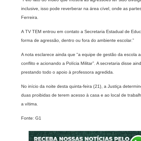
inclusive, isso pode reverberar na área cível, onde as part
Ferreira.
A TV TEM entrou em contato a Secretaria Estadual de Edu
forma de agressão, dentro ou fora do ambiente escolar.”
A nota esclarece ainda que “a equipe de gestão da escola 
conflito e acionando a Polícia Militar”. A secretaria disse a
prestando todo o apoio à professora agredida.
No início da noite desta quinta-feira (21), a Justiça determ
duas proibidas de terem acesso à casa e ao local de trabal
a vítima.
Fonte: G1