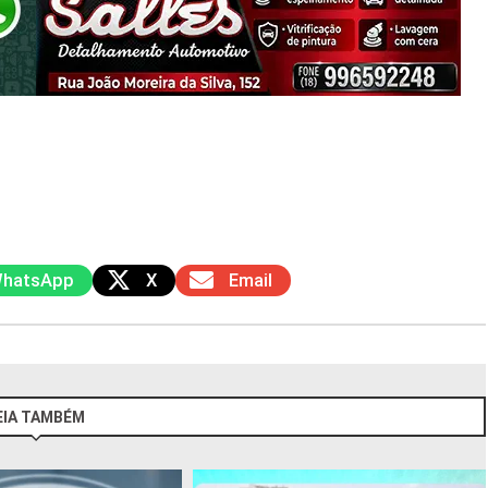
hatsApp
X
Email
EIA TAMBÉM