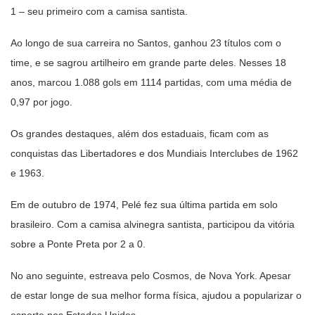
1 – seu primeiro com a camisa santista.
Ao longo de sua carreira no Santos, ganhou 23 títulos com o
time, e se sagrou artilheiro em grande parte deles. Nesses 18
anos, marcou 1.088 gols em 1114 partidas, com uma média de
0,97 por jogo.
Os grandes destaques, além dos estaduais, ficam com as
conquistas das Libertadores e dos Mundiais Interclubes de 1962
e 1963.
Em de outubro de 1974, Pelé fez sua última partida em solo
brasileiro. Com a camisa alvinegra santista, participou da vitória
sobre a Ponte Preta por 2 a 0.
No ano seguinte, estreava pelo Cosmos, de Nova York. Apesar
de estar longe de sua melhor forma física, ajudou a popularizar o
esporte nos Estados Unidos.