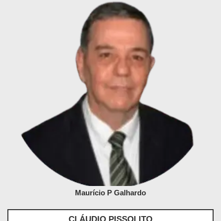
Maurício P Galhardo
CLÁUDIO PISSOLITO