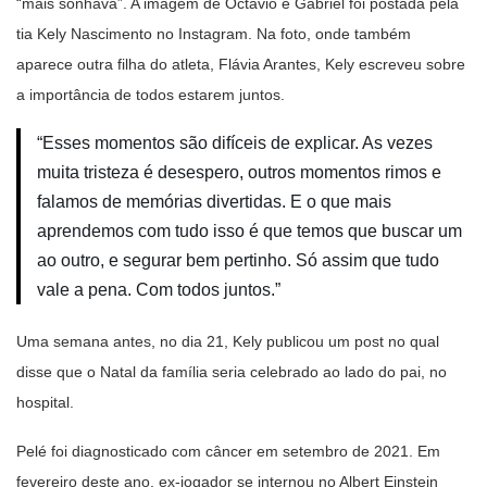
“mais sonhava”. A imagem de Octávio e Gabriel foi postada pela
tia Kely Nascimento no Instagram. Na foto, onde também
aparece outra filha do atleta, Flávia Arantes, Kely escreveu sobre
a importância de todos estarem juntos.
“Esses momentos são difíceis de explicar. As vezes
muita tristeza é desespero, outros momentos rimos e
falamos de memórias divertidas. E o que mais
aprendemos com tudo isso é que temos que buscar um
ao outro, e segurar bem pertinho. Só assim que tudo
vale a pena. Com todos juntos.”
Uma semana antes, no dia 21, Kely publicou um post no qual
disse que o Natal da família seria celebrado ao lado do pai, no
hospital.
Pelé foi diagnosticado com câncer em setembro de 2021. Em
fevereiro deste ano, ex-jogador se internou no Albert Einstein