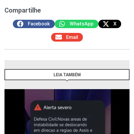
Compartilhe
Facebook
WhatsApp
X
Email
LEIA TAMBÉM