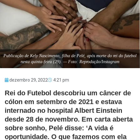
Publicação de Kely Nascimento, filha de Pelé, após morte do rei do futebol
nesta quinta-feira (29). — Foto: Reprodução/Instagram
dezembro 29, 2022
4:21 pm
Rei do Futebol descobriu um câncer de
cólon em setembro de 2021 e estava
internado no hospital Albert Einstein
desde 28 de novembro. Em carta aberta
sobre sonho, Pelé disse: ‘A vida é
oportunidade. O que fazemos com ela