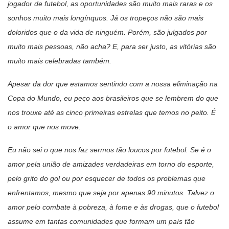
jogador de futebol, as oportunidades são muito mais raras e os
sonhos muito mais longínquos. Já os tropeços não são mais
doloridos que o da vida de ninguém. Porém, são julgados por
muito mais pessoas, não acha? E, para ser justo, as vitórias são
muito mais celebradas também.
Apesar da dor que estamos sentindo com a nossa eliminação na
Copa do Mundo, eu peço aos brasileiros que se lembrem do que
nos trouxe até as cinco primeiras estrelas que temos no peito. É
o amor que nos move.
Eu não sei o que nos faz sermos tão loucos por futebol. Se é o
amor pela união de amizades verdadeiras em torno do esporte,
pelo grito do gol ou por esquecer de todos os problemas que
enfrentamos, mesmo que seja por apenas 90 minutos. Talvez o
amor pelo combate à pobreza, à fome e às drogas, que o futebol
assume em tantas comunidades que formam um país tão