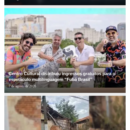
Centro Cultural distribuiu ingressos gratuitos para o
espetáculo multilinguagem “Fubá Brasil”
7 de agosto de 2026