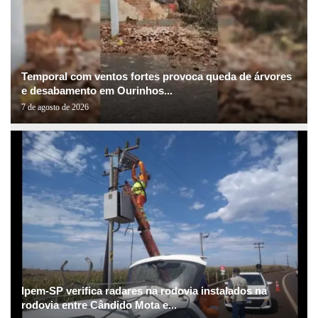
Temporal com ventos fortes provoca queda de árvores
e desabamento em Ourinhos...
7 de agosto de 2026
Ipem-SP verifica radares na rodovia instalados na
rodovia entre Cândido Mota e...