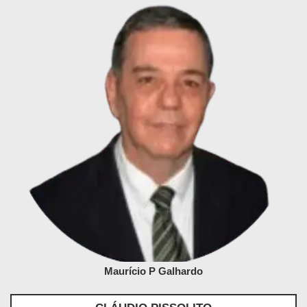
Maurício P Galhardo