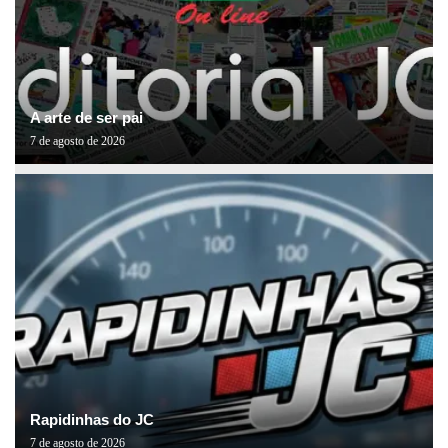
A arte de ser pai
7 de agosto de 2026
Rapidinhas do JC
7 de agosto de 2026