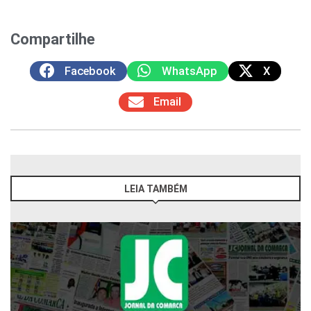
Compartilhe
Facebook
WhatsApp
X
Email
LEIA TAMBÉM