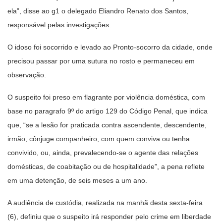
ela”, disse ao g1 o delegado Eliandro Renato dos Santos,
responsável pelas investigações.
O idoso foi socorrido e levado ao Pronto-socorro da cidade, onde
precisou passar por uma sutura no rosto e permaneceu em
observação.
O suspeito foi preso em flagrante por violência doméstica, com
base no paragrafo 9º do artigo 129 do Código Penal, que indica
que, “se a lesão for praticada contra ascendente, descendente,
irmão, cônjuge companheiro, com quem conviva ou tenha
convivido, ou, ainda, prevalecendo-se o agente das relações
domésticas, de coabitação ou de hospitalidade”, a pena reflete
em uma detenção, de seis meses a um ano.
A audiência de custódia, realizada na manhã desta sexta-feira
(6), definiu que o suspeito irá responder pelo crime em liberdade