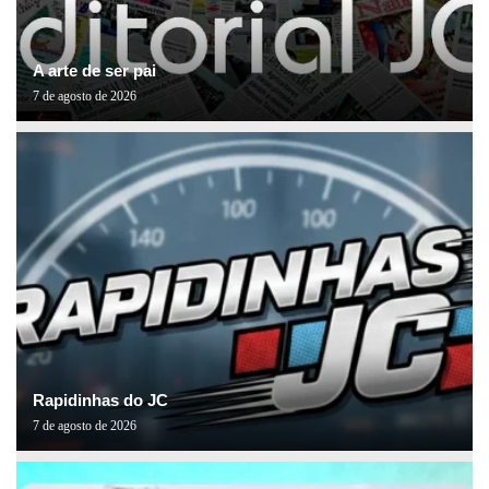
A arte de ser pai
7 de agosto de 2026
Rapidinhas do JC
7 de agosto de 2026