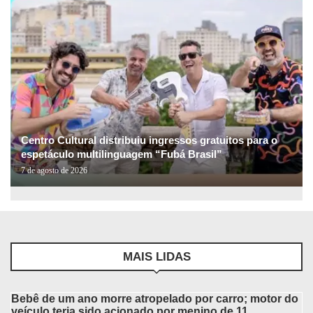
Centro Cultural distribuiu ingressos gratuitos para o
espetáculo multilinguagem “Fubá Brasil”
7 de agosto de 2026
MAIS LIDAS
Bebê de um ano morre atropelado por carro; motor do
veículo teria sido acionado por menino de 11