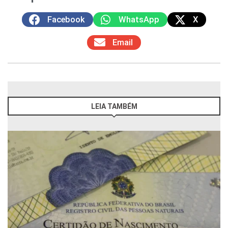
Facebook
WhatsApp
X
Email
LEIA TAMBÉM