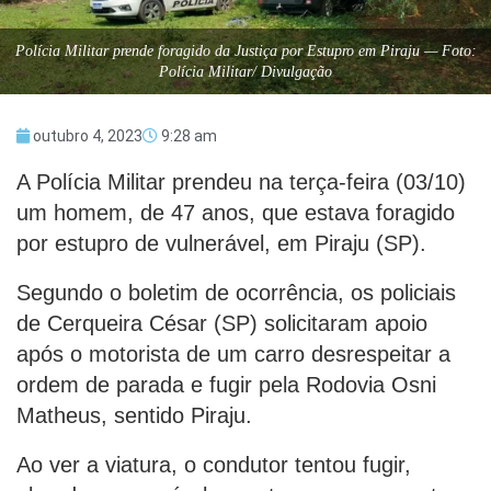
Polícia Militar prende foragido da Justiça por Estupro em Piraju — Foto:
Polícia Militar/ Divulgação
outubro 4, 2023
9:28 am
A Polícia Militar prendeu na terça-feira (03/10)
um homem, de 47 anos, que estava foragido
por estupro de vulnerável, em Piraju (SP).
Segundo o boletim de ocorrência, os policiais
de Cerqueira César (SP) solicitaram apoio
após o motorista de um carro desrespeitar a
ordem de parada e fugir pela Rodovia Osni
Matheus, sentido Piraju.
Ao ver a viatura, o condutor tentou fugir,