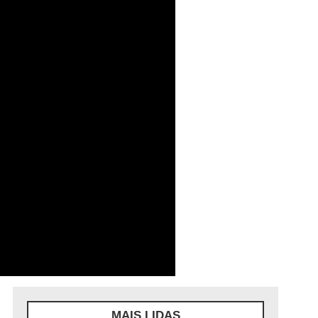
MAIS LIDAS