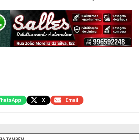
hatsApp
X
Email
EIA TAMBÉM