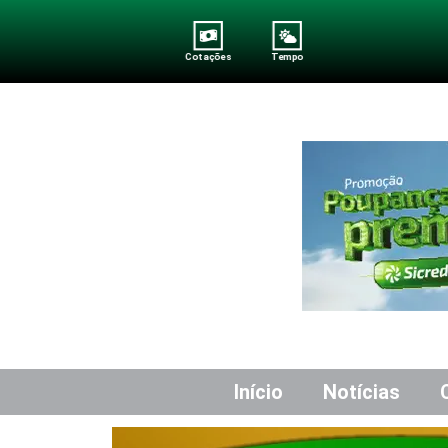
Cotações
Tempo
Início
Notícias