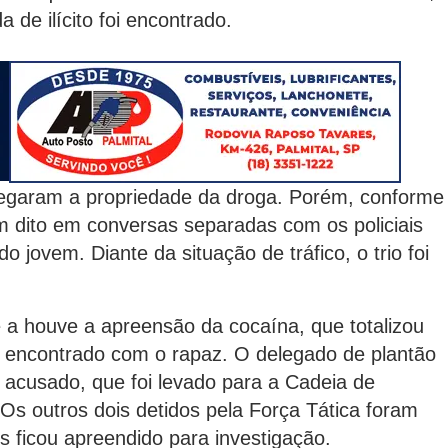
 de ilícito foi encontrado.
 negaram a propriedade da droga. Porém, conforme
am dito em conversas separadas com os policiais
 jovem. Diante da situação de tráfico, o trio foi
ve a houve a apreensão da cocaína, que totalizou
r encontrado com o rapaz. O delegado de plantão
 acusado, que foi levado para a Cadeia de
. Os outros dois detidos pela Força Tática foram
 ficou apreendido para investigação.