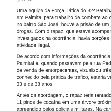
9:25 am
Uma equipe da Força Tática do 32º Batalhã
em Palmital para trabalho de combate ao 
no bairro São José, houve a prisão de um 
drogas. Com o rapaz, que estava acompa
investigados na ocorrência, havia porções
atividade ilegal.
De acordo com informações da ocorrência,
Palmital e, quando passavam pela rua Ped
de venda de entorpecentes, visualizou três
conhecido pela prática de tráfico, estari
33 e de 38 anos.
Antes da abordagem, o rapaz teria tentad
11 pinos de cocaína em uma árvore próxim
apreendido pelos policiais militares. Na ca