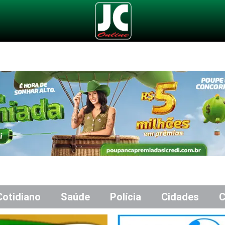
Cotidiano
Saúde
Polícia
Cidades
C