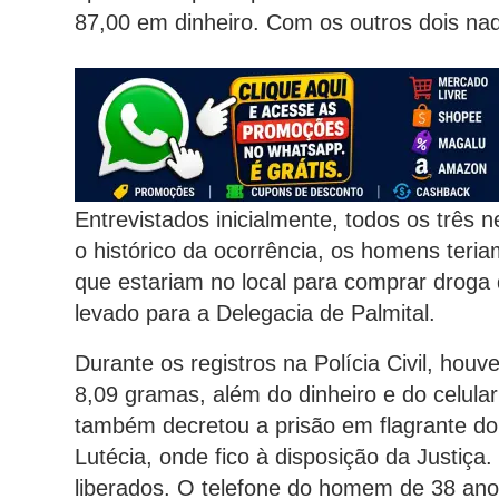
87,00 em dinheiro. Com os outros dois nada
Entrevistados inicialmente, todos os três
o histórico da ocorrência, os homens teri
que estariam no local para comprar droga do
levado para a Delegacia de Palmital.
Durante os registros na Polícia Civil, hou
8,09 gramas, além do dinheiro e do celula
também decretou a prisão em flagrante do
Lutécia, onde fico à disposição da Justiça
liberados. O telefone do homem de 38 anos