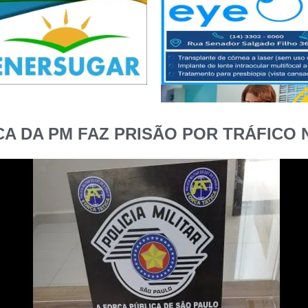
CA DA PM FAZ PRISÃO POR TRÁFICO 