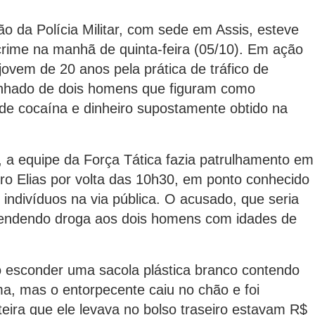
o da Polícia Militar, com sede em Assis, esteve
crime na manhã de quinta-feira (05/10). Em ação
jovem de 20 anos pela prática de tráfico de
nhado de dois homens que figuram como
 de cocaína e dinheiro supostamente obtido na
 a equipe da Força Tática fazia patrulhamento em
ro Elias por volta das 10h30, em ponto conhecido
 indivíduos na via pública. O acusado, que seria
a vendendo droga aos dois homens com idades de
o esconder uma sacola plástica branco contendo
a, mas o entorpecente caiu no chão e foi
rteira que ele levava no bolso traseiro estavam R$