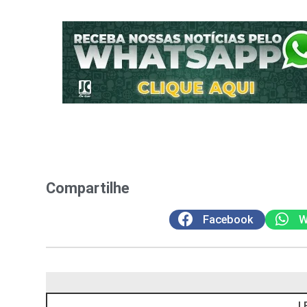
Compartilhe
Facebook
W
L