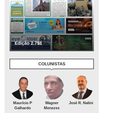
Edição 2.751
COLUNISTAS
Maurício P
Wagner
José R. Nalini
Galhardo
Menezes