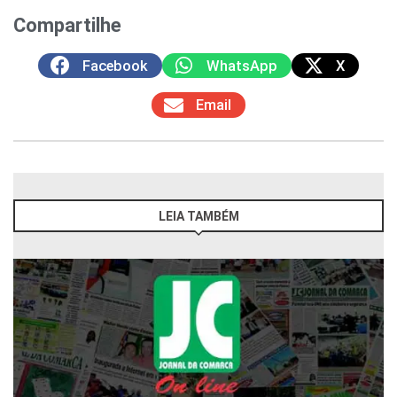
Compartilhe
Facebook
WhatsApp
X
Email
LEIA TAMBÉM