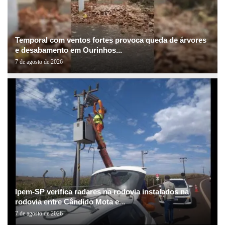
Temporal com ventos fortes provoca queda de árvores
e desabamento em Ourinhos...
7 de agosto de 2026
Ipem-SP verifica radares na rodovia instalados na
rodovia entre Cândido Mota e...
7 de agosto de 2026