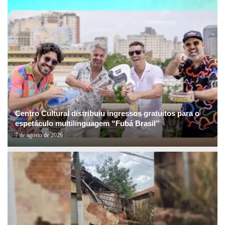
Centro Cultural distribuiu ingressos gratuitos para o
espetáculo multilinguagem “Fubá Brasil”
7 de agosto de 2026