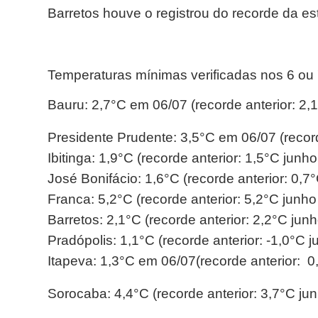
Barretos houve o registrou do recorde da e
Temperaturas mínimas verificadas nos 6 ou
Bauru: 2,7°C em 06/07 (recorde anterior: 2
Presidente Prudente: 3,5°C em 06/07 (recor
Ibitinga: 1,9°C (recorde anterior: 1,5°C junh
José Bonifácio: 1,6°C (recorde anterior: 0,7
Franca: 5,2°C (recorde anterior: 5,2°C junh
Barretos: 2,1°C (recorde anterior: 2,2°C jun
Pradópolis: 1,1°C (recorde anterior: -1,0°C j
Itapeva: 1,3°C em 06/07(recorde anterior: 0
Sorocaba: 4,4°C (recorde anterior: 3,7°C ju