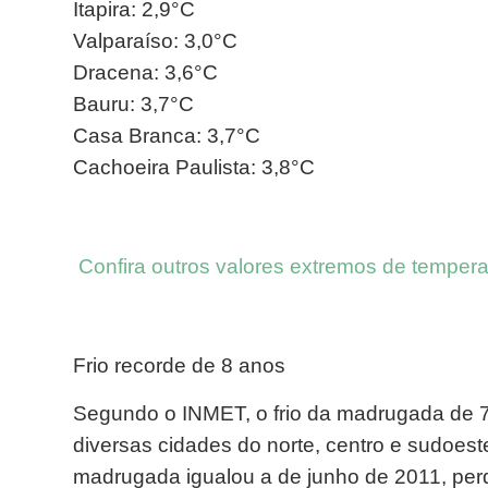
Itapira: 2,9°C
Valparaíso: 3,0°C
Dracena: 3,6°C
Bauru: 3,7°C
Casa Branca: 3,7°C
Cachoeira Paulista: 3,8°C
Confira outros valores extremos de temper
Frio recorde de 8 anos
Segundo o INMET, o frio da madrugada de 7
diversas cidades do norte, centro e sudoes
madrugada igualou a de junho de 2011, perd