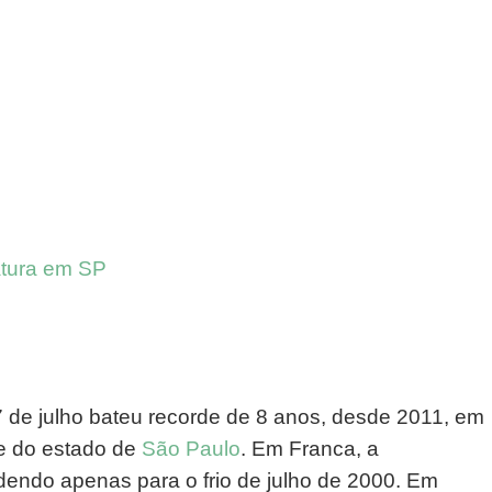
atura em SP
 de julho bateu recorde de 8 anos, desde 2011, em
te do estado de
São Paulo
. Em Franca, a
endo apenas para o frio de julho de 2000. Em