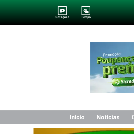
Cotações
Tempo
Início
Notícias