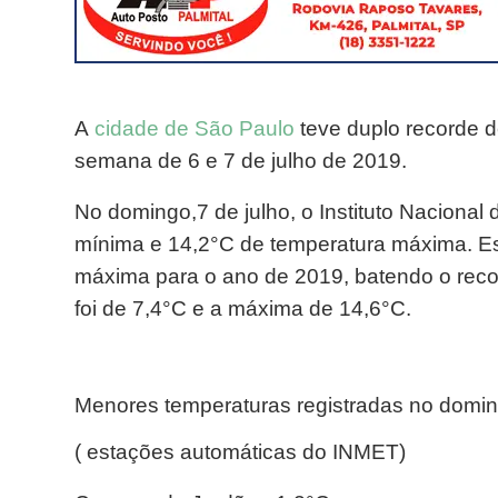
A
cidade de São Paulo
teve duplo recorde de
semana de 6 e 7 de julho de 2019.
No domingo,7 de julho, o Instituto Nacional
mínima e 14,2°C de temperatura máxima. E
máxima para o ano de 2019, batendo o reco
foi de 7,4°C e a máxima de 14,6°C.
Menores temperaturas registradas no domi
( estações automáticas do INMET)