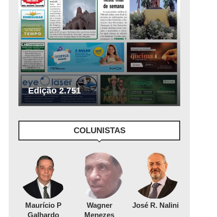
Edição 2.751
COLUNISTAS
Maurício P
Wagner
José R. Nalini
Galhardo
Menezes