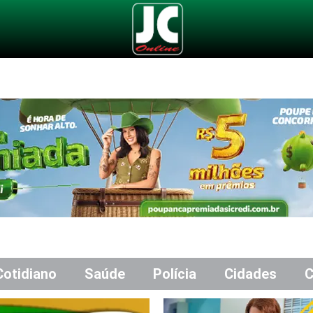
Cotidiano
Saúde
Polícia
Cidades
C