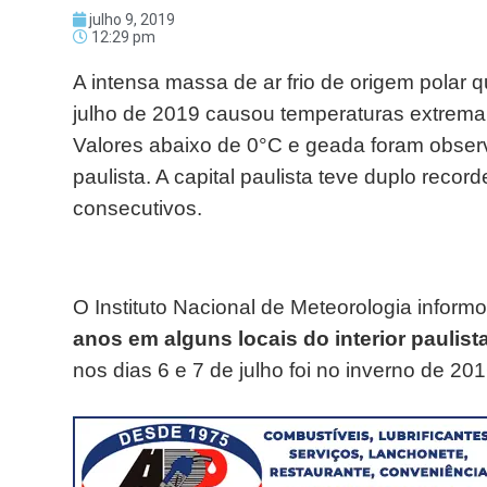
julho 9, 2019
12:29 pm
A intensa massa de ar frio de origem polar 
julho de 2019 causou temperaturas extrema
Valores abaixo de 0°C e geada foram observa
paulista. A capital paulista teve duplo recor
consecutivos.
O Instituto Nacional de Meteorologia informo
anos em alguns locais do interior paulist
nos dias 6 e 7 de julho foi no inverno de 201