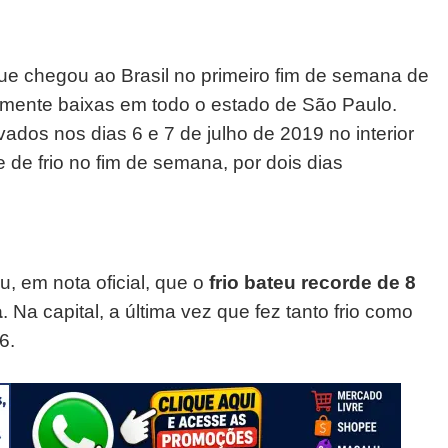
que chegou ao Brasil no primeiro fim de semana de
mente baixas em todo o estado de São Paulo.
dos nos dias 6 e 7 de julho de 2019 no interior
de de frio no fim de semana, por dois dias
u, em nota oficial, que o
frio bateu recorde de 8
a
. Na capital, a última vez que fez tanto frio como
6.