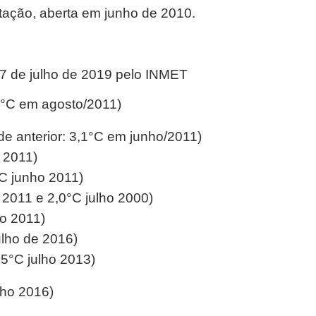
stação, aberta em junho de 2010.
 7 de julho de 2019 pelo INMET
,1°C em agosto/2011)
de anterior: 3,1°C em junho/2011)
o 2011)
°C junho 2011)
o 2011 e 2,0°C julho 2000)
ho 2011)
ulho de 2016)
,5°C julho 2013)
nho 2016)