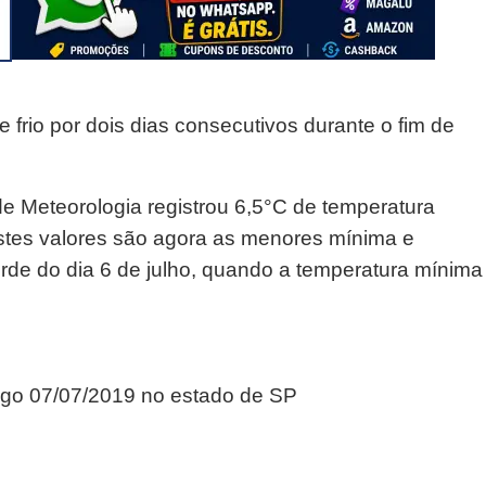
 frio por dois dias consecutivos durante o fim de
 de Meteorologia registrou 6,5°C de temperatura
stes valores são agora as menores mínima e
rde do dia 6 de julho, quando a temperatura mínima
ngo 07/07/2019 no estado de SP