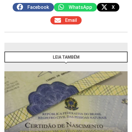
Facebook
WhatsApp
X
Email
LEIA TAMBÉM