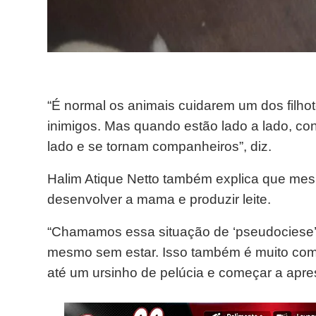
“É normal os animais cuidarem um dos filho
inimigos. Mas quando estão lado a lado, c
lado e se tornam companheiros”, diz.
Halim Atique Netto também explica que mesm
desenvolver a mama e produzir leite.
“Chamamos essa situação de ‘pseudociese’.
mesmo sem estar. Isso também é muito com
até um ursinho de pelúcia e começar a apres