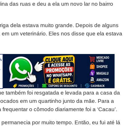
lina das ruas e deu a ela um novo lar no bairro
riga dela estava muito grande. Depois de alguns
 em um veterinário. Eles nos disse que ela estava
que também foi resgatada e levada para a casa da
 colocados em um quartinho junto da mãe. Para a
 frequentar o cômodo diariamente foi a ‘Cacau’.
permanecia por muito tempo. Então, eu fui até lá