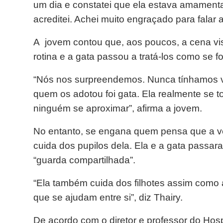
um dia e constatei que ela estava amamenta
acreditei. Achei muito engraçado para falar 
A jovem contou que, aos poucos, a cena vis
rotina e a gata passou a tratá-los como se f
“Nós nos surpreendemos. Nunca tínhamos vi
quem os adotou foi gata. Ela realmente se t
ninguém se aproximar”, afirma a jovem.
No entanto, se engana quem pensa que a ver
cuida dos pupilos dela. Ela e a gata passar
“guarda compartilhada”.
“Ela também cuida dos filhotes assim como
que se ajudam entre si”, diz Thairy.
De acordo com o diretor e professor do Hospi