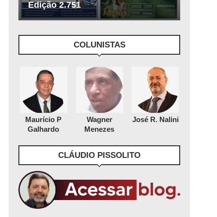
Edição 2.751
COLUNISTAS
Maurício P
Wagner
José R. Nalini
Galhardo
Menezes
CLÁUDIO PISSOLITO