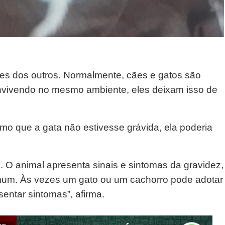
tes dos outros. Normalmente, cães e gatos são
onvivendo no mesmo ambiente, eles deixam isso de
o que a gata não estivesse grávida, ela poderia
 O animal apresenta sinais e sintomas da gravidez,
um. Às vezes um gato ou um cachorro pode adotar
entar sintomas”, afirma.