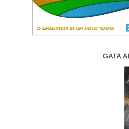
GATA A