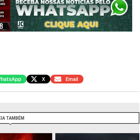
hatsApp
X
Email
EIA TAMBÉM