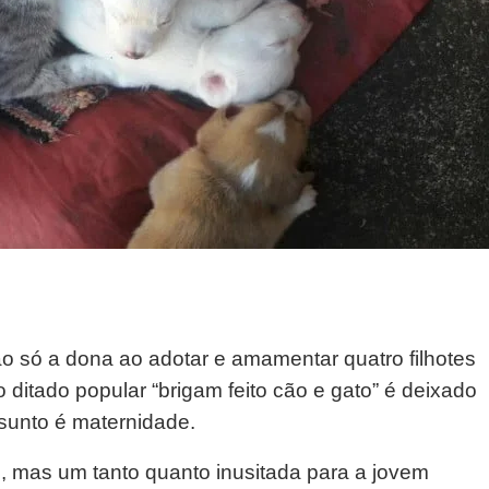
o só a dona ao adotar e amamentar quatro filhotes
itado popular “brigam feito cão e gato” é deixado
sunto é maternidade.
 mas um tanto quanto inusitada para a jovem