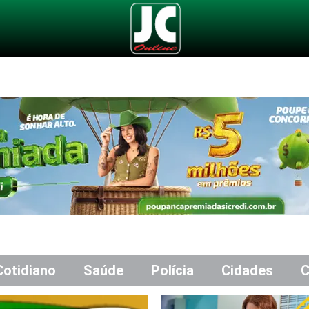
Cotidiano
Saúde
Polícia
Cidades
C