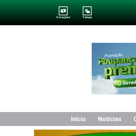
Cotações
Tempo
Início
Notícias