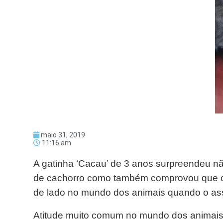
maio 31, 2019
11:16 am
A gatinha ‘Cacau’ de 3 anos surpreendeu nã
de cachorro como também comprovou que o d
de lado no mundo dos animais quando o as
Atitude muito comum no mundo dos animais,