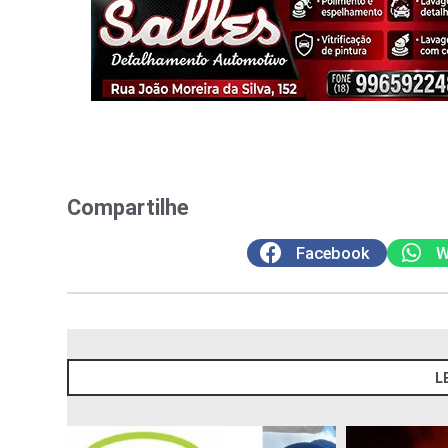
Compartilhe
Facebook
W
L