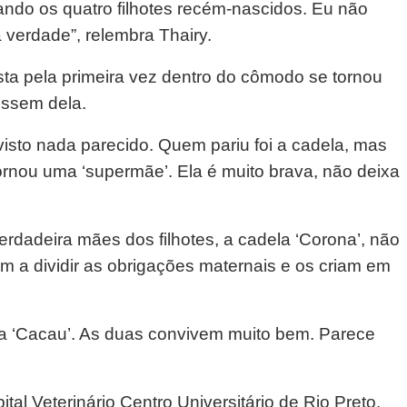
ndo os quatro filhotes recém-nascidos. Eu não
a verdade”, relembra Thairy.
ta pela primeira vez dentro do cômodo se tornou
ossem dela.
sto nada parecido. Quem pariu foi a cadela, mas
ornou uma ‘supermãe’. Ela é muito brava, não deixa
dadeira mães dos filhotes, a cadela ‘Corona’, não
am a dividir as obrigações maternais e os criam em
 a ‘Cacau’. As duas convivem muito bem. Parece
tal Veterinário Centro Universitário de Rio Preto,