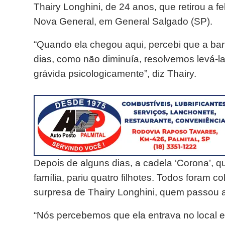
Thairy Longhini, de 24 anos, que retirou a fe
Nova General, em General Salgado (SP).
“Quando ela chegou aqui, percebi que a bar
dias, como não diminuía, resolvemos levá-la
grávida psicologicamente”, diz Thairy.
Depois de alguns dias, a cadela ‘Corona’, 
família, pariu quatro filhotes. Todos foram
surpresa de Thairy Longhini, quem passou a
“Nós percebemos que ela entrava no local e 