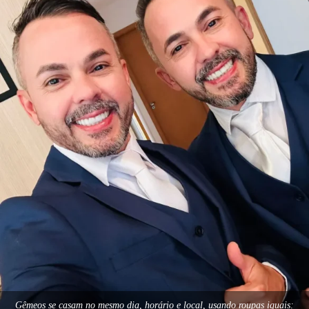
Gêmeos se casam no mesmo dia, horário e local, usando roupas iguais: