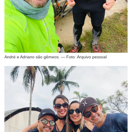
André e Adriano são gêmeos. — Foto: Arquivo pessoal