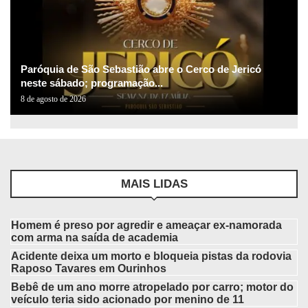
Paróquia de São Sebastião abre o Cerco de Jericó
neste sábado; programação...
8 de agosto de 2026
MAIS LIDAS
Homem é preso por agredir e ameaçar ex-namorada
com arma na saída de academia
Acidente deixa um morto e bloqueia pistas da rodovia
Raposo Tavares em Ourinhos
Bebê de um ano morre atropelado por carro; motor do
veículo teria sido acionado por menino de 11