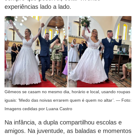
experiências lado a lado.
Gêmeos se casam no mesmo dia, horário e local, usando roupas
iguais: ‘Medo das noivas errarem quem é quem no altar’. — Foto:
Imagens cedidas por Luana Castro
Na infância, a dupla compartilhou escolas e
amigos. Na juventude, as baladas e momentos