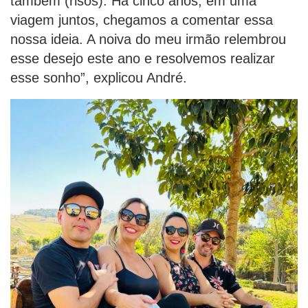
também (risos). Há cinco anos, em uma
viagem juntos, chegamos a comentar essa
nossa ideia. A noiva do meu irmão relembrou
esse desejo este ano e resolvemos realizar
esse sonho”, explicou André.