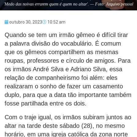
'Medo das noivas errarem quem é quem no altar'. — Foto: Arquivo pessoal
outubro 30, 2023
10:52 am
Quando se tem um irmão gêmeo é difícil tirar
a palavra divisão do vocabulário. É comum
que os gêmeos compartilhem as mesmas
roupas, professores e círculo de amigos. Para
os irmãos André Silva e Adriano Silva, essa
relação de companheirismo foi além: eles
realizaram o sonho de fazer um casamento
duplo, para que a data tão importante também
fosse partilhada entre os dois.
Com o traje igual, os irmãos subiram juntos ao
altar na tarde deste sábado (28), no mesmo
horário, em uma igreja católica da zona norte