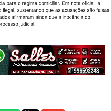
cia para o regime domiciliar. Em nota oficial, a
o ilegal, sustentando que as acusações são falsas
ados afirmaram ainda que a inocência do
ocesso judicial.