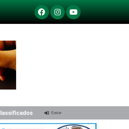
lassificados
Entrar