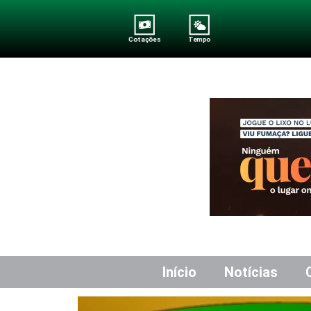
Cotações
Tempo
Início
Notícias