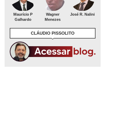
Maurício P
Wagner
José R. Nalini
Galhardo
Menezes
CLÁUDIO PISSOLITO