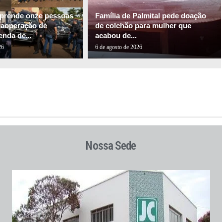
l prende onze pessoas
Família de Palmital pede doação
gaoperação de
de colchão para mulher que
nda de...
acabou de...
26
6 de agosto de 2026
Nossa Sede