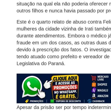
situação na qual ela não poderia oferecer r
outros filhos e nunca havia passado por p
Este é o quarto relato de abuso contra Fel
mulheres da cidade vizinha de Irati també
durante atendimentos. Embora o médico já
fraude em um dos casos, as outras duas d
devido à prescrição dos fatos. O investigad
tendo atuado como prefeito e vereador de 
Legislativa do Paraná.
Apesar da prisão ser por tempo indetermi