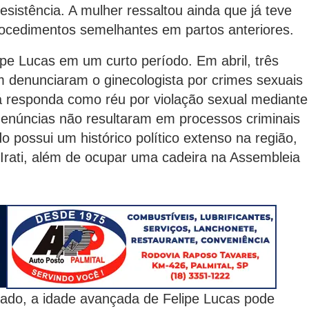
esistência. A mulher ressaltou ainda que já teve
rocedimentos semelhantes em partos anteriores.
ipe Lucas em um curto período. Em abril, três
m denunciaram o ginecologista por crimes sexuais
 responda como réu por violação sexual mediante
enúncias não resultaram em processos criminais
o possui um histórico político extenso na região,
Irati, além de ocupar uma cadeira na Assembleia
nado, a idade avançada de Felipe Lucas pode