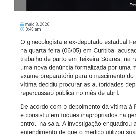
Est
maio 8, 2026
8:48 am
O ginecologista e ex-deputado estadual Fe
na quarta-feira (06/05) em Curitiba, acus
trabalho de parto em Teixeira Soares, na 
uma nova denúncia formalizada por uma mu
exame preparatório para o nascimento do 
vítima decidiu procurar as autoridades de
repercussão pública no mês de abril.
De acordo com o depoimento da vítima à Po
e consistiu em toques inapropriados na g
entrou na sala. A investigação enquadrou 
entendimento de que o médico utilizou sua