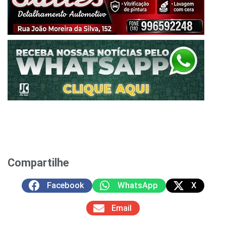
Compartilhe
Facebook
WhatsApp
X
Email