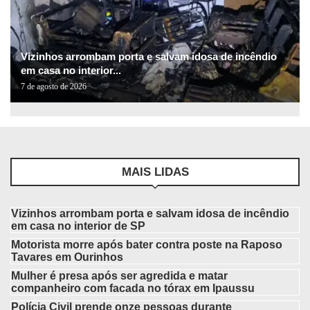
Vizinhos arrombam porta e salvam idosa de incêndio
em casa no interior...
7 de agosto de 2026
MAIS LIDAS
Vizinhos arrombam porta e salvam idosa de incêndio
em casa no interior de SP
Motorista morre após bater contra poste na Raposo
Tavares em Ourinhos
Mulher é presa após ser agredida e matar
companheiro com facada no tórax em Ipaussu
Polícia Civil prende onze pessoas durante