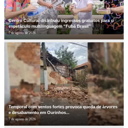
Centro Cultural distribuiu ingressos gratuitos para o
espetáculo multilinguagem “Fubá Brasil”
7 de agosto de 2026
Temporal com ventos fortes provoca queda de árvores
e desabamento em Ourinhos...
7 de agosto de 2026