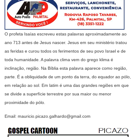
O profeta Isaías escreveu estas palavras aproximadamente ao
ano 713 antes de Jesus nascer. Jesus em seu ministério tratou
as feridas e curou todos os ferimentos de seu povo Israel e de
toda humanidade. A palavra clima vem do grego klima é
inclinação, região. Na Bíblia esta palavra aparece como região,
parte. É a obliquidade de um ponto da terra, do equador ao pólo,
em relação ao sol. Em latim é uma das grandes regiões em que
se divide a superfície terrestre por sua maior ou menor
proximidade do pólo.
Email: mauricio.picazo.galhardo@gmail.com