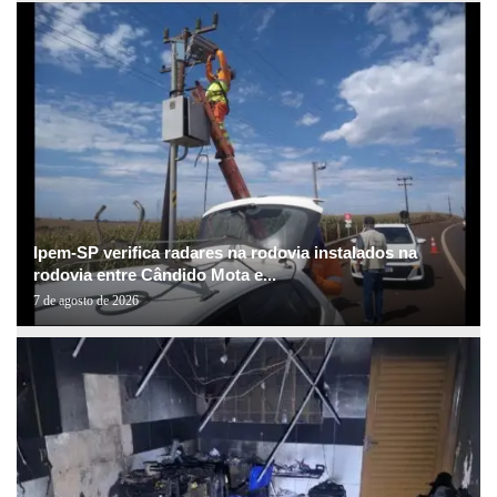
Ipem-SP verifica radares na rodovia instalados na
rodovia entre Cândido Mota e...
7 de agosto de 2026