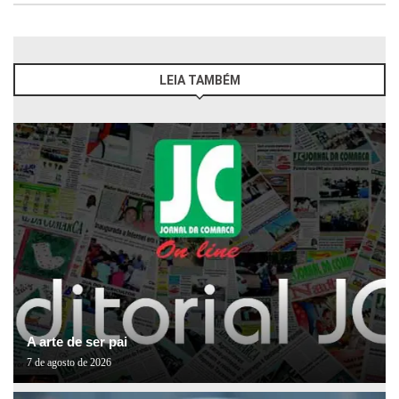
LEIA TAMBÉM
A arte de ser pai
7 de agosto de 2026