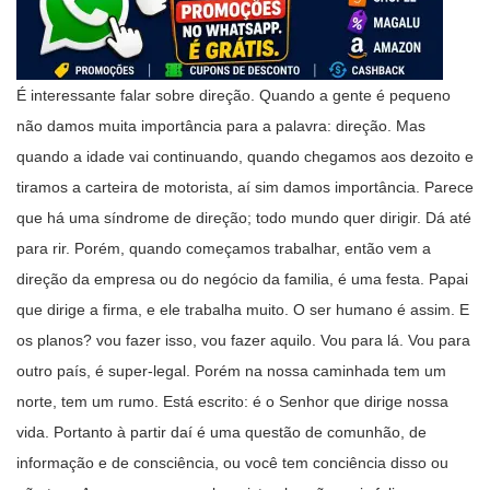
É interessante falar sobre direção. Quando a gente é pequeno
não damos muita importância para a palavra: direção. Mas
quando a idade vai continuando, quando chegamos aos dezoito e
tiramos a carteira de motorista, aí sim damos importância. Parece
que há uma síndrome de direção; todo mundo quer dirigir. Dá até
para rir. Porém, quando começamos trabalhar, então vem a
direção da empresa ou do negócio da familia, é uma festa. Papai
que dirige a firma, e ele trabalha muito. O ser humano é assim. E
os planos? vou fazer isso, vou fazer aquilo. Vou para lá. Vou para
outro país, é super-legal. Porém na nossa caminhada tem um
norte, tem um rumo. Está escrito: é o Senhor que dirige nossa
vida. Portanto à partir daí é uma questão de comunhão, de
informação e de consciência, ou você tem conciência disso ou