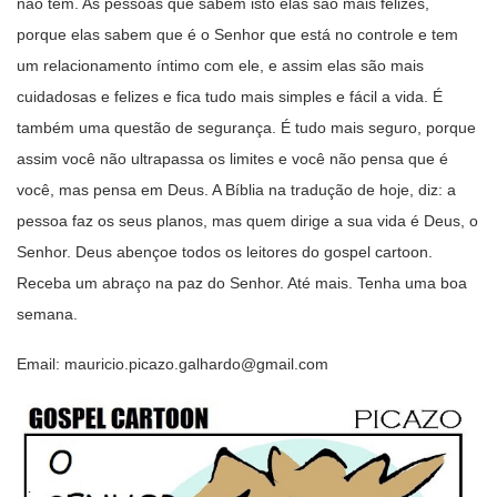
não tem. As pessoas que sabem isto elas são mais felizes,
porque elas sabem que é o Senhor que está no controle e tem
um relacionamento íntimo com ele, e assim elas são mais
cuidadosas e felizes e fica tudo mais simples e fácil a vida. É
também uma questão de segurança. É tudo mais seguro, porque
assim você não ultrapassa os limites e você não pensa que é
você, mas pensa em Deus. A Bíblia na tradução de hoje, diz: a
pessoa faz os seus planos, mas quem dirige a sua vida é Deus, o
Senhor. Deus abençoe todos os leitores do gospel cartoon.
Receba um abraço na paz do Senhor. Até mais. Tenha uma boa
semana.
Email: mauricio.picazo.galhardo@gmail.com