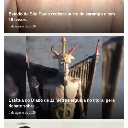
Estado de São Paulo registra surto de sarampo e tem
16 casos...
5 de agosto de 2026
Estátua do Diabo de 11 metros erguida no litoral gera
debate sobre...
5 de agosto de 2026