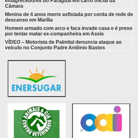
emagrecedores do Paraguai em carro oficial da
Câmara
Menina de 4 anos morre asfixiada por corda de rede de
descanso em Marília
Homem armado com arco e faca invade casa e é preso
por tentar matar ex-companheira em Assis
VÍDEO – Motorista de Palmital denuncia ataque ao
veículo no Conjunto Padre Antônio Bastos