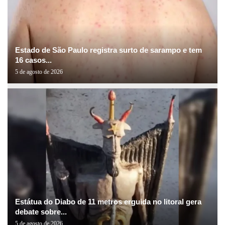
Estado de São Paulo registra surto de sarampo e tem
16 casos...
5 de agosto de 2026
Estátua do Diabo de 11 metros erguida no litoral gera
debate sobre...
5 de agosto de 2026