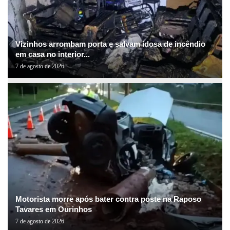
Vizinhos arrombam porta e salvam idosa de incêndio
em casa no interior...
7 de agosto de 2026
Motorista morre após bater contra poste na Raposo
Tavares em Ourinhos
7 de agosto de 2026