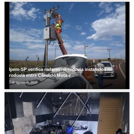
Ipem-SP verifica radares na rodovia instalados na
rodovia entre Cândido Mota e...
7 de agosto de 2026