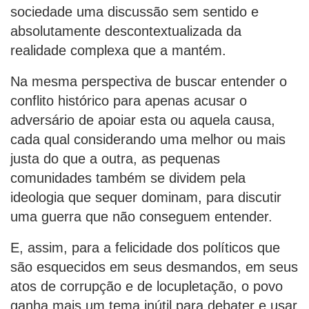
sociedade uma discussão sem sentido e
absolutamente descontextualizada da
realidade complexa que a mantém.
Na mesma perspectiva de buscar entender o
conflito histórico para apenas acusar o
adversário de apoiar esta ou aquela causa,
cada qual considerando uma melhor ou mais
justa do que a outra, as pequenas
comunidades também se dividem pela
ideologia que sequer dominam, para discutir
uma guerra que não conseguem entender.
E, assim, para a felicidade dos políticos que
são esquecidos em seus desmandos, em seus
atos de corrupção e de locupletação, o povo
ganha mais um tema inútil para debater e usar