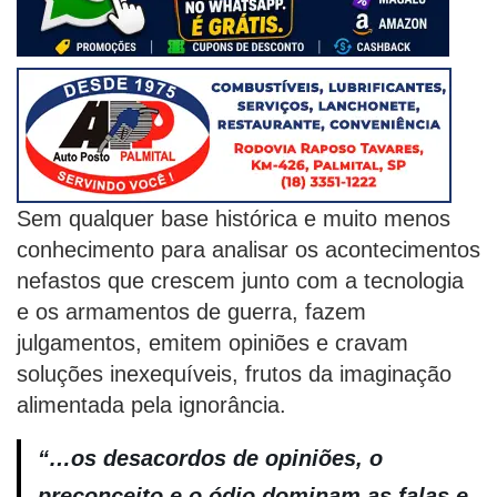
Sem qualquer base histórica e muito menos
conhecimento para analisar os acontecimentos
nefastos que crescem junto com a tecnologia
e os armamentos de guerra, fazem
julgamentos, emitem opiniões e cravam
soluções inexequíveis, frutos da imaginação
alimentada pela ignorância.
“…os desacordos de opiniões, o
preconceito e o ódio dominam as falas e