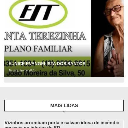
EUNICE EVANGELISTA DOS SANTOS
16 de julho de 2026
MAIS LIDAS
Vizinhos arrombam porta e salvam idosa de incêndio
em casa no interior de SP