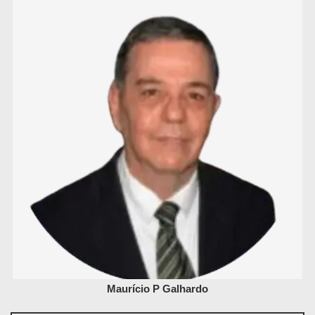
Maurício P Galhardo