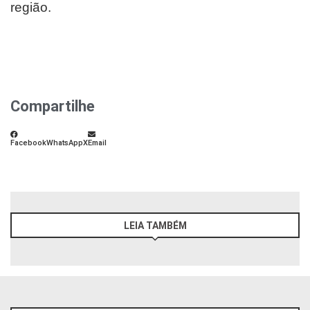
região.
Compartilhe
Facebook
WhatsApp
X
Email
LEIA TAMBÉM