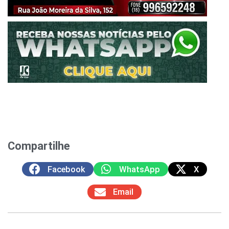
Compartilhe
Facebook
WhatsApp
X
Email