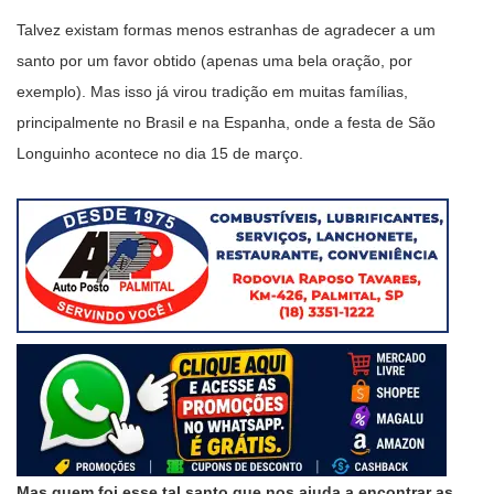
Talvez existam formas menos estranhas de agradecer a um
santo por um favor obtido (apenas uma bela oração, por
exemplo). Mas isso já virou tradição em muitas famílias,
principalmente no Brasil e na Espanha, onde a festa de São
Longuinho acontece no dia 15 de março.
Mas quem foi esse tal santo que nos ajuda a encontrar as