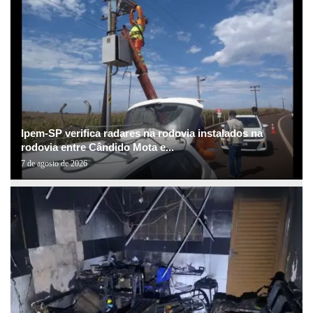
Ipem-SP verifica radares na rodovia instalados na
rodovia entre Cândido Mota e...
7 de agosto de 2026