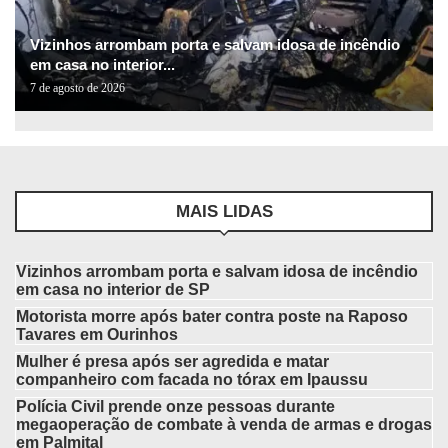
Vizinhos arrombam porta e salvam idosa de incêndio
em casa no interior...
7 de agosto de 2026
MAIS LIDAS
Vizinhos arrombam porta e salvam idosa de incêndio
em casa no interior de SP
Motorista morre após bater contra poste na Raposo
Tavares em Ourinhos
Mulher é presa após ser agredida e matar
companheiro com facada no tórax em Ipaussu
Polícia Civil prende onze pessoas durante
megaoperação de combate à venda de armas e drogas
em Palmital