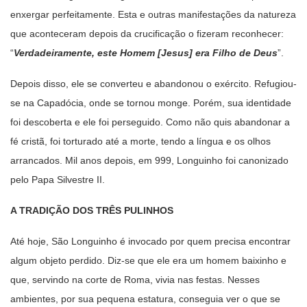
enxergar perfeitamente. Esta e outras manifestações da natureza
que aconteceram depois da crucificação o fizeram reconhecer:
“
Verdadeiramente, este Homem [Jesus] era Filho de Deus
”.
Depois disso, ele se converteu e abandonou o exército. Refugiou-
se na Capadócia, onde se tornou monge. Porém, sua identidade
foi descoberta e ele foi perseguido. Como não quis abandonar a
fé cristã, foi torturado até a morte, tendo a língua e os olhos
arrancados. Mil anos depois, em 999, Longuinho foi canonizado
pelo Papa Silvestre II.
A TRADIÇÃO DOS TRÊS PULINHOS
Até hoje, São Longuinho é invocado por quem precisa encontrar
algum objeto perdido. Diz-se que ele era um homem baixinho e
que, servindo na corte de Roma, vivia nas festas. Nesses
ambientes, por sua pequena estatura, conseguia ver o que se