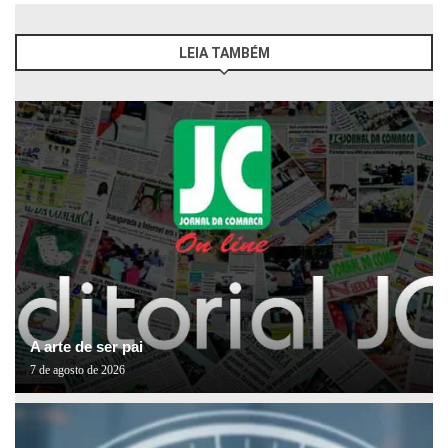
LEIA TAMBÉM
A arte de ser pai
7 de agosto de 2026