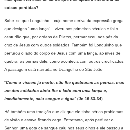
coisas perdidas?
Sabe–se que Longuinho – cujo nome deriva da expressão grega
que designa “uma lança” – viveu nos primeiros séculos e foi o
centurião que, por ordens de Pilatos, permaneceu aos pés da
cruz de Jesus com outros soldados. Também foi Longuinho que
perfurou o lado do corpo de Jesus com uma lança, ao invés de
quebrar as pernas dele, como acontecia com outros crucificados.
A passagem está narrada no Evangelho de São João:
“
Como o vissem já morto, não lhe quebraram as pernas, mas
um dos soldados abriu-lhe o lado com uma lança e,
imediatamente, saiu sangue e água
” (
Jo 19,33-34
).
Há também uma tradição que diz que ele tinha sérios problemas
de visão e estava ficando cego. Entretanto, após perfurar o
Senhor, uma gota de sangue caiu nos seus olhos e ele passou a