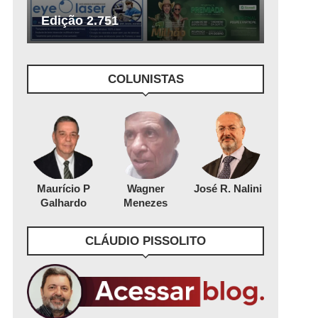
Edição 2.751
COLUNISTAS
Maurício P
Wagner
José R. Nalini
Galhardo
Menezes
CLÁUDIO PISSOLITO