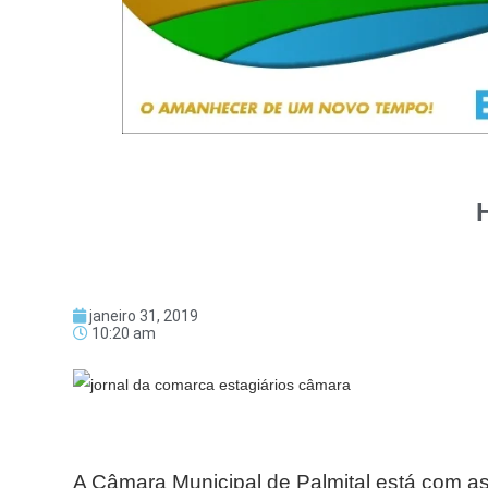
janeiro 31, 2019
10:20 am
A Câmara Municipal de Palmital está com as