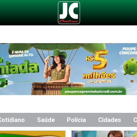
Cotidiano
Saúde
Polícia
Cidades
C