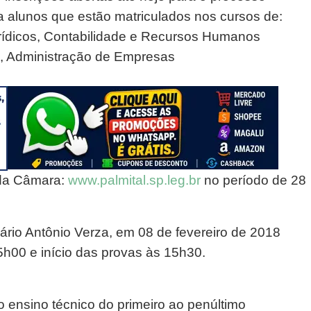
a alunos que estão matriculados nos cursos de:
urídicos, Contabilidade e Recursos Humanos
is, Administração de Empresas
 da Câmara:
www.palmital.sp.leg.br
no período de 28
io Antônio Verza, em 08 de fevereiro de 2018
15h00 e início das provas às 15h30.
 ensino técnico do primeiro ao penúltimo