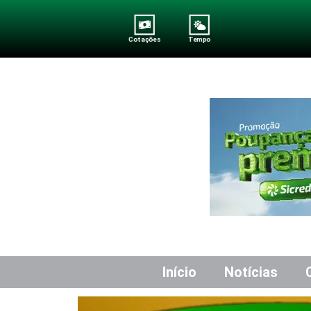
Cotações
Tempo
Início
Notícias