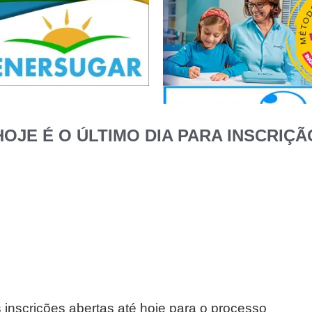
HOJE É O ÚLTIMO DIA PARA INSCRIÇÃ
 inscrições abertas até hoje para o processo