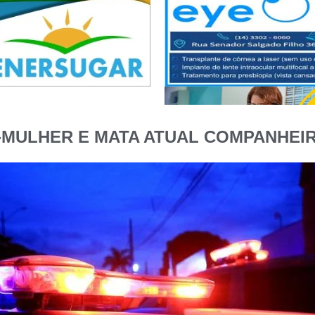
-MULHER E MATA ATUAL COMPANHEIR