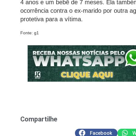
4 anos e um bebê de 7 meses. Ela também 
ocorrência contra o ex-marido por outra agr
protetiva para a vítima.
Fonte: g1
Compartilhe
Facebook
W