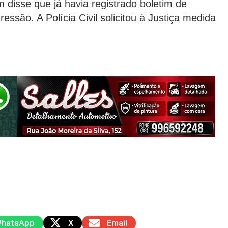
disse que já havia registrado boletim de
essão. A Polícia Civil solicitou à Justiça medida
hatsApp
X
Email