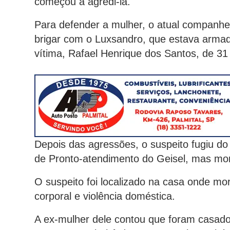
começou a agredi-la.
Para defender a mulher, o atual companh
brigar com o Luxsandro, que estava armad
vítima, Rafael Henrique dos Santos, de 31
Depois das agressões, o suspeito fugiu do
de Pronto-atendimento do Geisel, mas mor
O suspeito foi localizado na casa onde mor
corporal e violência doméstica.
A ex-mulher dele contou que foram casado