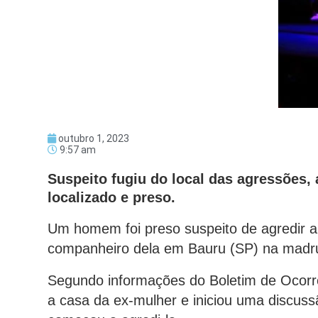
outubro 1, 2023
9:57 am
Suspeito fugiu do local das agressões,
localizado e preso.
Um homem foi preso suspeito de agredir a
companheiro dela em Bauru (SP) na madr
Segundo informações do Boletim de Ocorrên
a casa da ex-mulher e iniciou uma discu