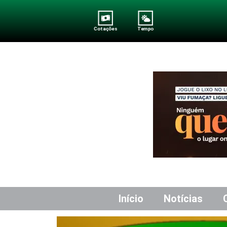
Cotações
Tempo
Início
Notícias