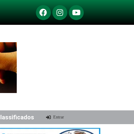
lassificados
Entrar