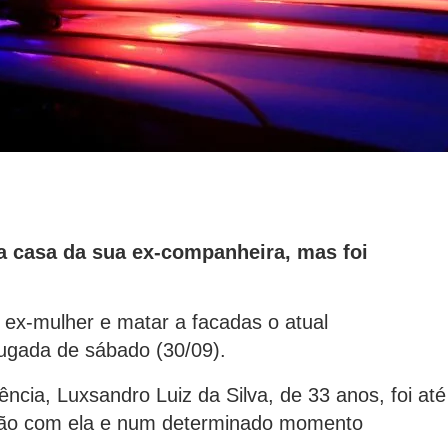
 a casa da sua ex-companheira, mas foi
 ex-mulher e matar a facadas o atual
ugada de sábado (30/09).
cia, Luxsandro Luiz da Silva, de 33 anos, foi até
ssão com ela e num determinado momento