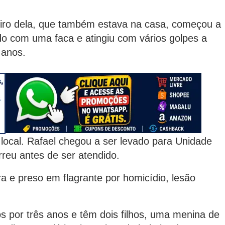
eiro dela, que também estava na casa, começou a
o com uma faca e atingiu com vários golpes a
 anos.
 local. Rafael chegou a ser levado para Unidade
reu antes de ser atendido.
a e preso em flagrante por homicídio, lesão
s por três anos e têm dois filhos, uma menina de