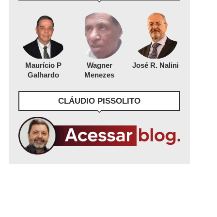
Maurício P
Wagner
José R. Nalini
Galhardo
Menezes
CLÁUDIO PISSOLITO