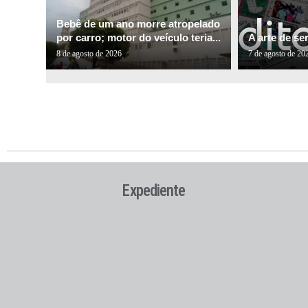
Bebê de um ano morre atropelado
por carro; motor do veículo teria...
A arte de ser
8 de agosto de 2026
7 de agosto de 20
Expediente