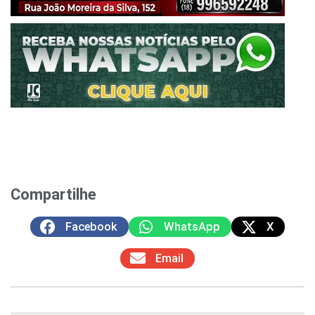
Compartilhe
Facebook
WhatsApp
X
Email