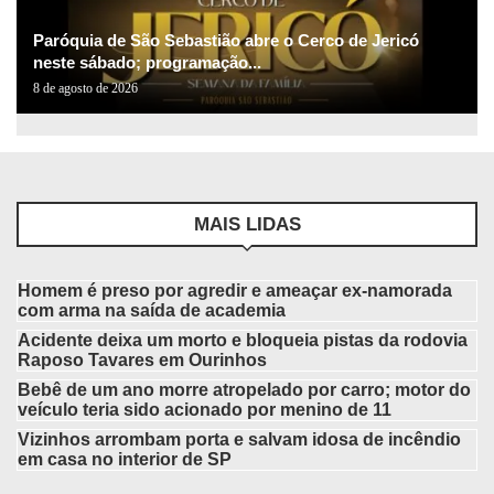
Paróquia de São Sebastião abre o Cerco de Jericó
neste sábado; programação...
8 de agosto de 2026
MAIS LIDAS
Homem é preso por agredir e ameaçar ex-namorada
com arma na saída de academia
Acidente deixa um morto e bloqueia pistas da rodovia
Raposo Tavares em Ourinhos
Bebê de um ano morre atropelado por carro; motor do
veículo teria sido acionado por menino de 11
Vizinhos arrombam porta e salvam idosa de incêndio
em casa no interior de SP