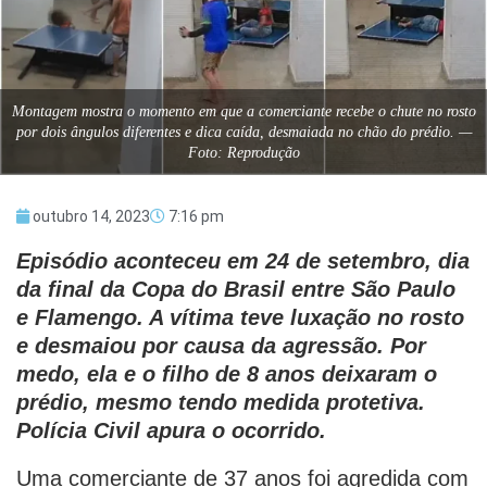
Montagem mostra o momento em que a comerciante recebe o chute no rosto
por dois ângulos diferentes e dica caída, desmaiada no chão do prédio. —
Foto: Reprodução
outubro 14, 2023
7:16 pm
Episódio aconteceu em 24 de setembro, dia
da final da Copa do Brasil entre São Paulo
e Flamengo. A vítima teve luxação no rosto
e desmaiou por causa da agressão. Por
medo, ela e o filho de 8 anos deixaram o
prédio, mesmo tendo medida protetiva.
Polícia Civil apura o ocorrido.
Uma comerciante de 37 anos foi agredida com