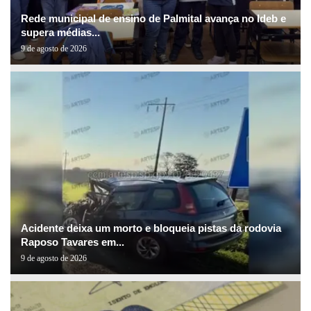
Rede municipal de ensino de Palmital avança no Ideb e
supera médias...
9 de agosto de 2026
Acidente deixa um morto e bloqueia pistas da rodovia
Raposo Tavares em...
9 de agosto de 2026