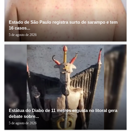
Estado de São Paulo registra surto de sarampo e tem
16 casos...
5 de agosto de 2026
Estátua do Diabo de 11 metros erguida no litoral gera
debate sobre...
5 de agosto de 2026