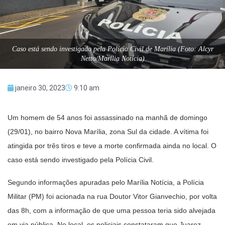
Caso está sendo investigado pela Polícia Civil de Marília (Foto: Alcyr
Netto/Marília Notícia)
janeiro 30, 2023
9:10 am
Um homem de 54 anos foi assassinado na manhã de domingo
(29/01), no bairro Nova Marília, zona Sul da cidade. A vítima foi
atingida por três tiros e teve a morte confirmada ainda no local. O
caso está sendo investigado pela Polícia Civil.
Segundo informações apuradas pelo Marília Notícia, a Polícia
Militar (PM) foi acionada na rua Doutor Vitor Gianvechio, por volta
das 8h, com a informação de que uma pessoa teria sido alvejada
em via pública. No local, os policiais constataram que Juarez