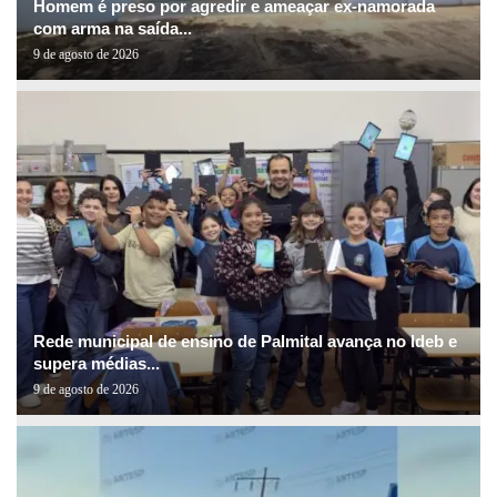
Homem é preso por agredir e ameaçar ex-namorada
com arma na saída...
9 de agosto de 2026
Rede municipal de ensino de Palmital avança no Ideb e
supera médias...
9 de agosto de 2026