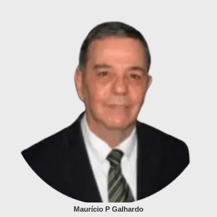
Maurício P Galhardo