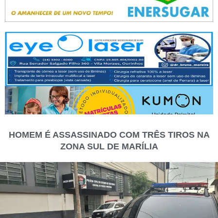
HOMEM É ASSASSINADO COM TRÊS TIROS NA
ZONA SUL DE MARÍLIA