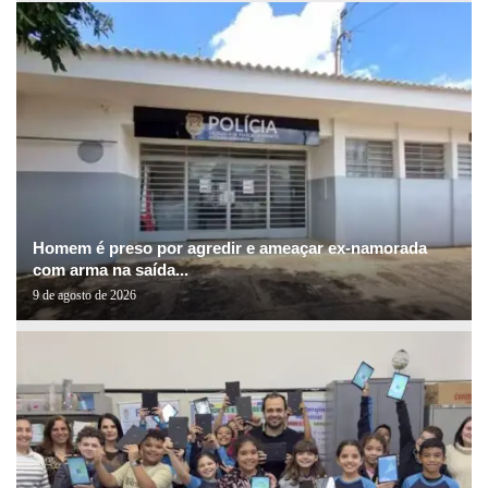
Homem é preso por agredir e ameaçar ex-namorada
com arma na saída...
9 de agosto de 2026