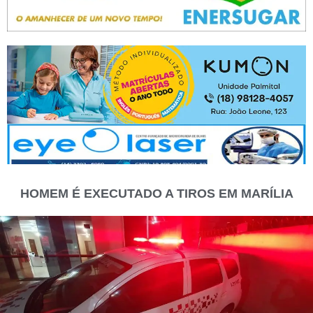
HOMEM É EXECUTADO A TIROS EM MARÍLIA