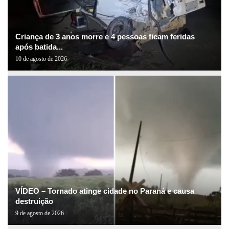
Criança de 3 anos morre e 4 pessoas ficam feridas
após batida...
10 de agosto de 2026
VÍDEO – Tornado atinge cidade no Paraná e causa
destruição
9 de agosto de 2026